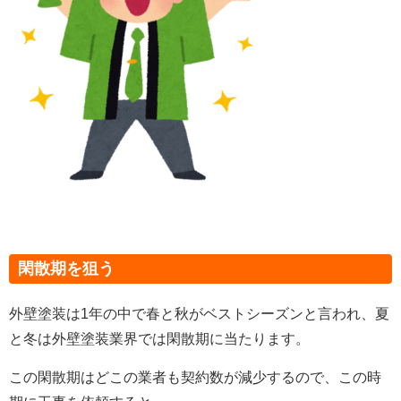
閑散期を狙う
外壁塗装は1年の中で春と秋がベストシーズンと言われ、夏
と冬は外壁塗装業界では閑散期に当たります。
この閑散期はどこの業者も契約数が減少するので、この時