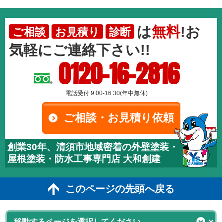
は
無料
!お
ご相談
お見積り
診断
気軽にご連絡下さい!!
0120-16-2816
電話受付:9:00-16:30(年中無休)
ご相談・お見積り依頼
創業30年、清須市地域密着の外壁塗装・
屋根塗装・防水工事専門店 大和創建
このページの先頭へ戻る