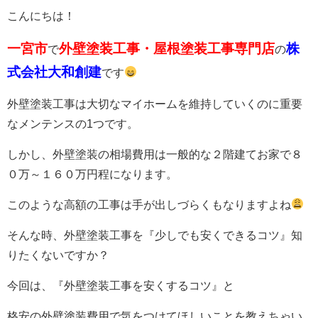
こんにちは！
一宮市
外壁塗装工事・屋根塗装工事専門店
株
で
の
式会社大和創建
です
外壁塗装工事は大切なマイホームを維持していくのに重要
なメンテンスの1つです。
しかし、外壁塗装の相場費用は一般的な２階建てお家で８
０万～１６０万円程になります。
このような高額の工事は手が出しづらくもなりますよね
そんな時、外壁塗装工事を『少しでも安くできるコツ』知
りたくないですか？
今回は、『外壁塗装工事を安くするコツ』と
格安の外壁塗装費用で気をつけてほしいことを教えちゃい