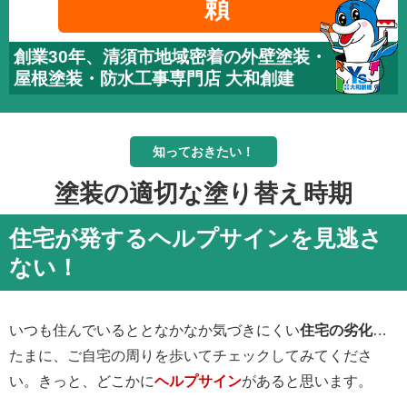
頼
創業30年、清須市地域密着の外壁塗装・
屋根塗装・防水工事専門店 大和創建
知っておきたい！
塗装の適切な塗り替え時期
住宅が発するヘルプサインを見逃さ
ない！
いつも住んでいるととなかなか気づきにくい
住宅の劣化
…
たまに、ご自宅の周りを歩いてチェックしてみてくださ
い。きっと、どこかに
ヘルプサイン
があると思います。