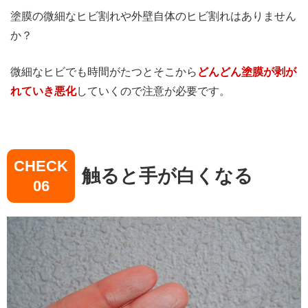
塗膜の微細なヒビ割れや外壁自体のヒビ割れはありません
か？
微細なヒビでも時間がたつとそこから
どんどん塗膜が剥が
れていき悪化
していくので注意が必要です。
CHECK
触ると手が白くなる
06