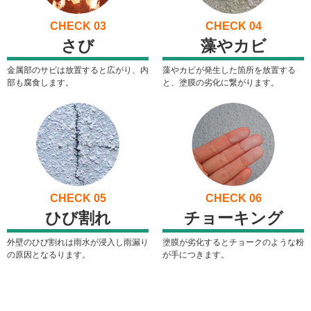
さび
藻やカビ
金属部のサビは放置すると広がり、内
藻やカビが発生した箇所を放置する
部も腐食します。
と、塗膜の劣化に繋がります。
ひび割れ
チョーキング
外壁のひび割れは雨水が浸入し雨漏り
塗膜が劣化するとチョークのような粉
の原因となるります。
が手につきます。