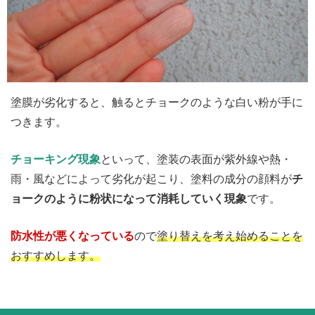
塗膜が劣化すると、触るとチョークのような白い粉が手に
つきます。
チョーキング現象
といって、塗装の表面が紫外線や熱・
雨・風などによって劣化が起こり、塗料の成分の顔料が
チ
ョークのように粉状になって消耗していく現象
です。
防水性が悪くなっている
ので
塗り替えを考え始めることを
おすすめします。