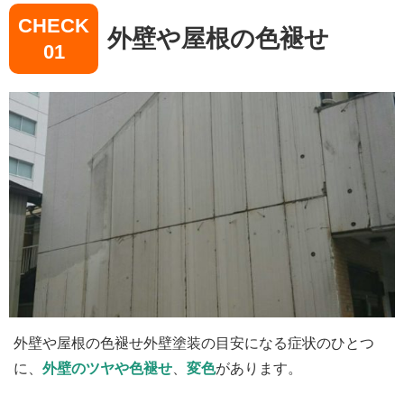
CHECK
外壁や屋根の色褪せ
01
外壁や屋根の色褪せ外壁塗装の目安になる症状のひとつ
に、
外壁のツヤや色褪せ
、
変色
があります。