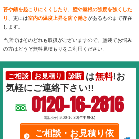
苔や錆を起こりにくくしたり
、
壁や屋根の強度を強くした
り
、更には
室内の温度上昇を防ぐ働き
があるものまで存在
します。
当店ではそのどれも取扱がございますので、塗装でお悩み
の方はどうぞ無料見積もりをご利用ください。
は
無料
!お
ご相談
お見積り
診断
気軽にご連絡下さい!!
0120-16-2816
電話受付:9:00-16:30(年中無休)
ご相談・お見積り依