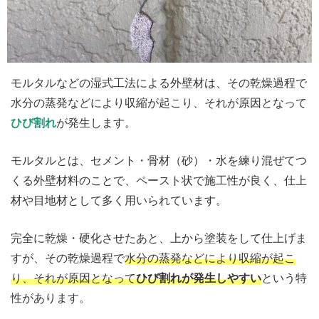
モルタルなどの湿式工法による外壁材は、その乾燥過程で
水分の蒸発などにより収縮が起こり、それが原因となって
ひび割れ
が発生します。
モルタルとは、セメント・骨材（砂）・水を練り混ぜてつ
くる外壁材料のことで、ペースト状で施工性が良く、仕上
材や目地材として多く用いられています。
完全に乾燥・硬化させたあと、上から塗装をして仕上げま
すが、その乾燥過程で
水分の蒸発などにより収縮が起こ
り、それが原因となって
ひび割れが発生しやすい
という特
性があります。