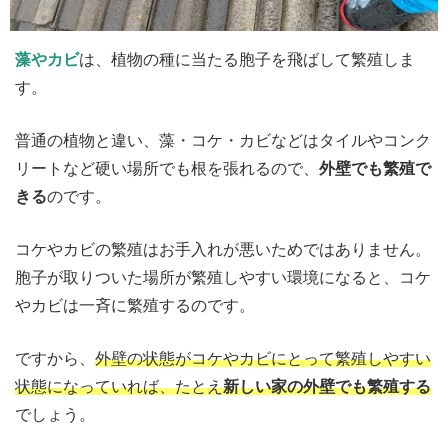
藻やカビ
は、植物の種に当たる胞子を飛ばして繁殖しま
す。
普通の植物と違い、藻・コケ・カビなどはタイルやコンク
リートなど硬い場所でも根を張れるので、
外壁でも繁殖で
きる
のです。
コケやカビの繁殖はお手入れが悪いためではありません。
胞子が取りついた場所が繁殖しやすい環境になると、コケ
やカビは一斉に繁殖するのです。
ですから、
外壁の状態がコケやカビにとって繁殖しやすい
状態になっていれば、たとえ
新しい家の外壁でも繁殖する
でしょう。