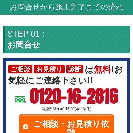
お問合せから施工完了までの流れ
お問合せ
は
無料
!お
ご相談
お見積り
診断
気軽にご連絡下さい!!
0120-16-2816
電話受付:9:00-16:30(年中無休)
ご相談・お見積り依
頼