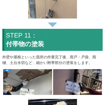
付帯物の塗装
外壁や屋根といった箇所の作業完了後、雨戸・戸袋、雨
樋、土台水切など、細かい附帯部分の塗装をします。