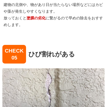
建物の北側や、物があり日が当たらない場所などにはカビ
や藻が発生しやすくなります。
放っておくと
塗膜の劣化
に繋がるので早めの除去をおすす
めします。
CHECK
ひび割れがある
05