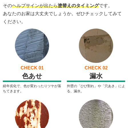
その
ヘルプサインが出たら
塗替えのタイミング
です。
あなたのお家は大丈夫でしょうか。ぜひチェックしてみて
ください。
色あせ
漏水
経年劣化で、色が変わったりツヤが落
外壁の「ひび割れ」や「穴あき」によ
ちてきます。
る、漏水。