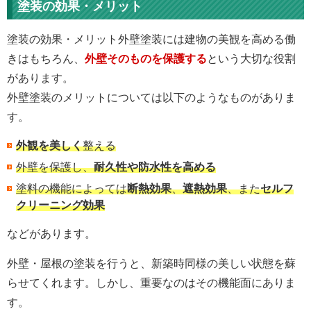
塗装の効果・メリット
塗装の効果・メリット外壁塗装には建物の美観を高める働
きはもちろん、
外壁そのものを保護する
という大切な役割
があります。
外壁塗装のメリットについては以下のようなものがありま
す。
外観を美しく
整える
外壁を保護し、
耐久性や防水性を高める
塗料の機能によっては
断熱効果
、
遮熱効果
、また
セルフ
クリーニング効果
などがあります。
外壁・屋根の塗装を行うと、新築時同様の美しい状態を蘇
らせてくれます。しかし、重要なのはその機能面にありま
す。