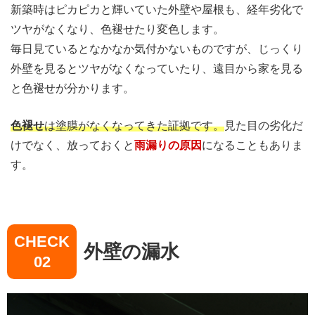
新築時はピカピカと輝いていた外壁や屋根も、経年劣化で
ツヤがなくなり、色褪せたり変色します。
毎日見ているとなかなか気付かないものですが、じっくり
外壁を見るとツヤがなくなっていたり、遠目から家を見る
と色褪せが分かります。
色褪せ
は塗膜がなくなってきた証拠です。
見た目の劣化だ
けでなく、放っておくと
雨漏りの原因
になることもありま
す。
CHECK
外壁の漏水
02