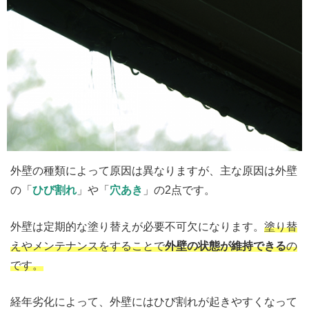
外壁の種類によって原因は異なりますが、主な原因は外壁
の「
ひび割れ
」や「
穴あき
」の2点です。
外壁は定期的な塗り替えが必要不可欠になります。
塗り替
えやメンテナンスをすることで
外壁の状態が維持できる
の
です。
経年劣化によって、外壁にはひび割れが起きやすくなって