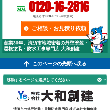
0120-16-2816
電話受付:9:00-16:30(年中無休)
ご相談・お見積り依頼
創業30年、清須市地域密着の外壁塗装・
屋根塗装・防水工事専門店 大和創建
このページの先頭へ戻る
清須市の外壁塗装・屋根防水専門店 株式会社大和創建