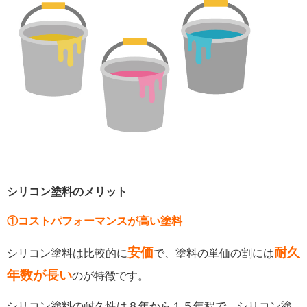
シリコン塗料のメリット
①コストパフォーマンスが高い塗料
安価
耐久
シリコン塗料は比較的に
で、塗料の単価の割には
年数が長い
のが特徴です。
シリコン塗料の耐久性は８年から１５年程で、シリコン塗