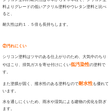
料よりグレードの低いアクリル塗料やウレタン塗料と比べ
ると、
耐久性は約１．５倍も長持ちします。
②汚れにくい
シリコン塗料はツヤのある仕上がりのため、大気中のちり
低汚染性
やほこり、排気ガスを寄せ付けにくい
の塗料で
す。
耐水性
また塗膜が固く、撥水性のある塗料なので
も優れて
います。
水を通しにくいため、雨水や湿気による建物の劣化を防ぎ
ます。