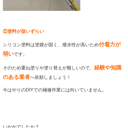
②塗料が扱いずらい
付着力が
シリコン塗料は塗膜が固く、撥水性が高いため
弱い
です。
経験や知識
そのため重ね塗りや塗り替えが難しいので、
のある業者
へ依頼しましょう！
今はやりのDIYでの補修作業には向いていません。
いかかでしたか？