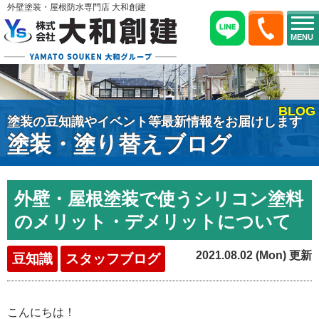
外壁塗装・屋根防水専門店 大和創建
MENU
BLOG
塗装の豆知識やイベント等最新情報をお届けします
塗装・塗り替えブログ
外壁・屋根塗装で使うシリコン塗料
のメリット・デメリットについて
2021.08.02 (Mon) 更新
豆知識
スタッフブログ
こんにちは！