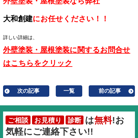
外壁塗装・屋根塗装なら弊社
大和創建
にお任せください！！
詳しい詳細は、
外壁塗装・屋根塗装に関するお問合せ
はこちらをクリック
次の記事
一覧
前の記事
は
無料
!お
ご相談
お見積り
診断
気軽にご連絡下さい!!