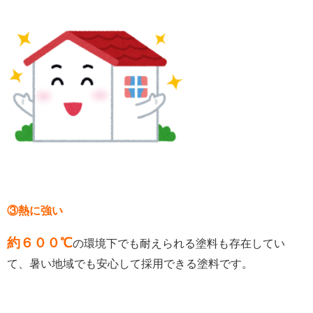
③熱に強い
約６００℃
の環境下でも耐えられる塗料も存在してい
て、暑い地域でも安心して採用できる塗料です。