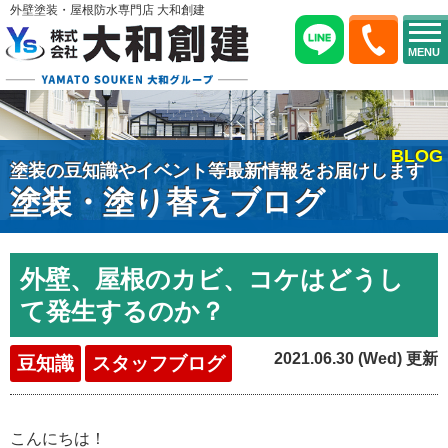
外壁塗装・屋根防水専門店 大和創建
MENU
BLOG
塗装の豆知識やイベント等最新情報をお届けします
塗装・塗り替えブログ
外壁、屋根のカビ、コケはどうし
て発生するのか？
2021.06.30 (Wed) 更新
豆知識
スタッフブログ
こんにちは！