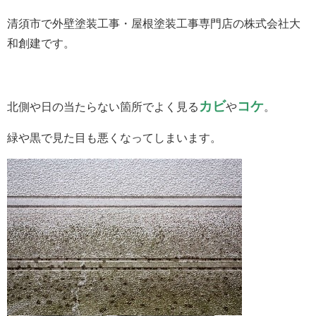
清須市で外壁塗装工事・屋根塗装工事専門店の株式会社大
和創建です。
カビ
コケ
北側や日の当たらない箇所でよく見る
や
。
緑や黒で見た目も悪くなってしまいます。