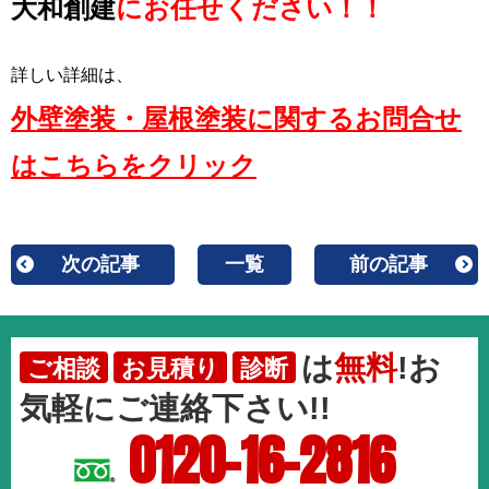
大和創建
にお任せください！！
詳しい詳細は、
外壁塗装・屋根塗装に関するお問合せ
はこちらをクリック
次の記事
一覧
前の記事
は
無料
!お
ご相談
お見積り
診断
気軽にご連絡下さい!!
0120-16-2816