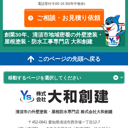
電話受付:9:00-16:30(年中無休)
ご相談・お見積り依頼
創業30年、清須市地域密着の外壁塗装・
屋根塗装・防水工事専門店 大和創建
このページの先頭へ戻る
清須市の外壁塗装・屋根防水専門店 株式会社大和創建
〒452-0941 愛知県清須市西市場一丁目12-7