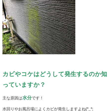
カビやコケはどうして発生するのか知
っていますか？
水分
主な原因は
です！
水回りやお風呂場によくカビが発生しますよね(*_*;