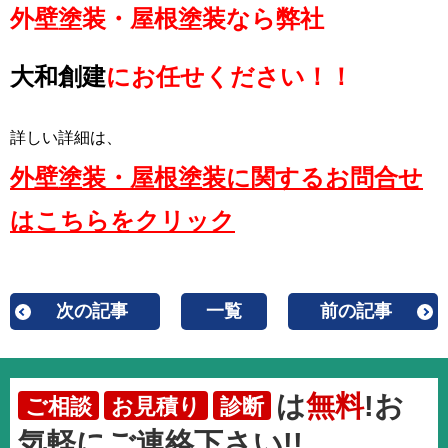
外壁塗装・屋根塗装なら弊社
大和創建
にお任せください！！
詳しい詳細は、
外壁塗装・屋根塗装に関するお問合せ
はこちらをクリック
次の記事
一覧
前の記事
は
無料
!お
ご相談
お見積り
診断
気軽にご連絡下さい!!