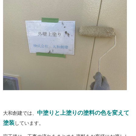
中塗りと上塗りの塗料の色を変えて
大和創建では、
塗装
しています。