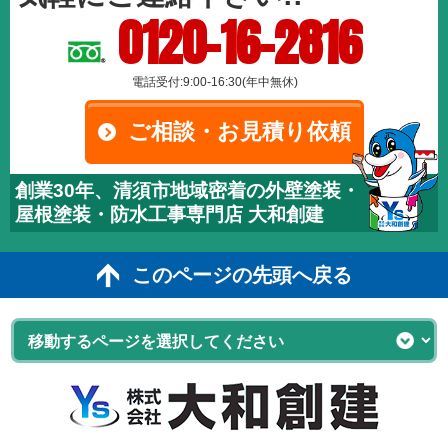
0120-16-2816
電話受付:9:00-16:30(年中無休)
ご相談・お見積り依頼
創業30年、清須市地域密着の外壁塗装・
屋根塗装・防水工事専門店 大和創建
このページの先頭へ戻る