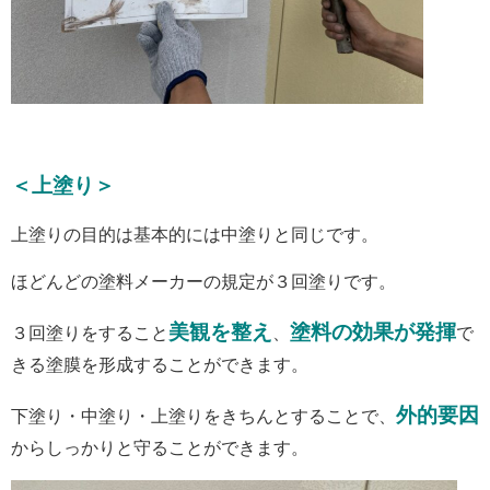
＜上塗り＞
上塗りの目的は基本的には中塗りと同じです。
ほどんどの塗料メーカーの規定が３回塗りです。
美観を整え
塗料の効果が発揮
３回塗りをすること
、
で
きる塗膜を形成することができます。
外的要因
下塗り・中塗り・上塗りをきちんとすることで、
からしっかりと守ることができます。