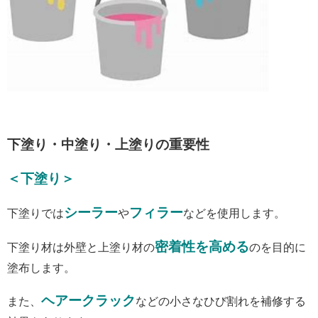
下塗り・中塗り・上塗りの重要性
＜下塗り＞
シーラー
フィラー
下塗りでは
や
などを使用します。
密着性を高める
下塗り材は外壁と上塗り材の
のを目的に
塗布します。
ヘアークラック
また、
などの小さなひび割れを補修する