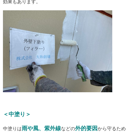
効果もあります。
＜中塗り＞
雨や風、紫外線
外的要因
中塗りは
などの
から守るため