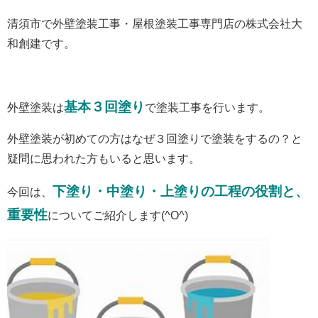
清須市で外壁塗装工事・屋根塗装工事専門店の株式会社大
和創建です。
基本３回塗り
外壁塗装は
で塗装工事を行います。
外壁塗装が初めての方はなぜ３回塗りで塗装をするの？と
疑問に思われた方もいると思います。
下塗り・中塗り・上塗りの工程の役割と、
今回は、
重要性
についてご紹介します(^O^)