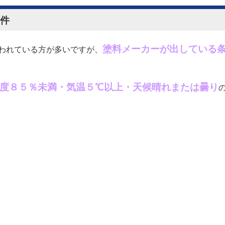
件
塗料メーカーが出している
われている方が多いですが、
度８５％未満・気温５℃以上・
天候晴れまたは曇り