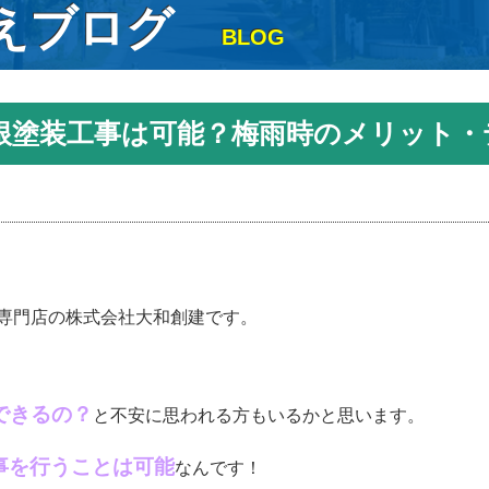
えブログ
BLOG
根塗装工事は可能？梅雨時のメリット・
専門店の株式会社大和創建です。
できるの？
と不安に思われる方もいるかと思います。
事を行うことは可能
なんです！