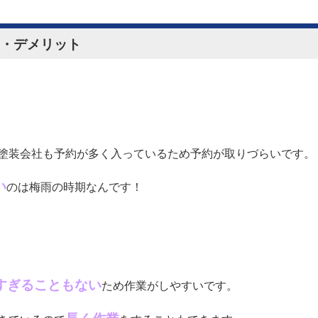
・デメリット
塗装会社も予約が多く入っているため予約が取りづらいです。
い
のは梅雨の時期なんです！
すぎることもない
ため作業がしやすいです。