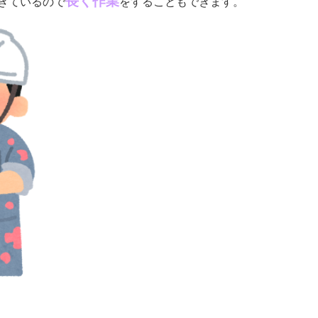
長く作業
きているので
をすることもできます。