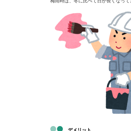
梅雨時は、冬に比べて日が長くなって
デメリット