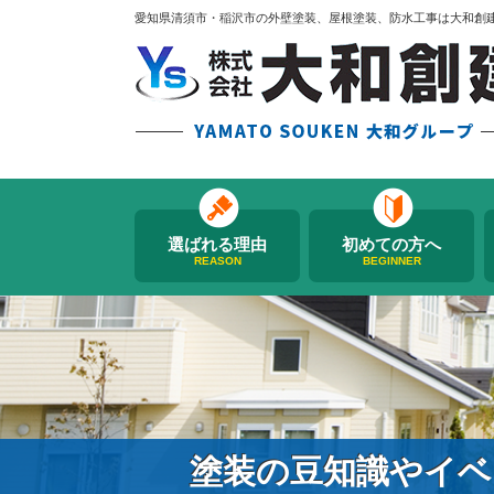
愛知県清須市・稲沢市の外壁塗装、屋根塗装、防水工事は大和創
選ばれる理由
初めての方へ
REASON
BEGINNER
塗装の豆知識やイベ