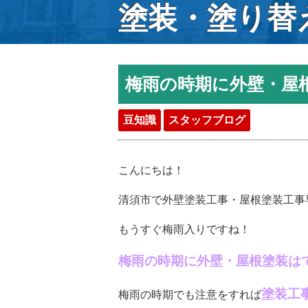
塗装・塗り替
梅雨の時期に外壁・屋
豆知識
スタッフブログ
こんにちは！
清須市で外壁塗装工事・屋根塗装工事
もうすぐ梅雨入りですね！
梅雨の時期に外壁・屋根塗装は
塗装工
梅雨の時期でも注意をすれば