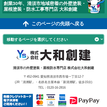
創業30年、清須市地域密着の外壁塗装・
屋根塗装・防水工事専門店 大和創建
このページの先頭へ戻る
清須市の外壁塗装・屋根防水専門店 株式会社大和創建
〒452-0941 愛知県清須市西市場一丁目12-7
(JR「清洲駅」・名鉄名古屋本線「新清洲駅」徒歩15分)
TEL：
0120-16-2816