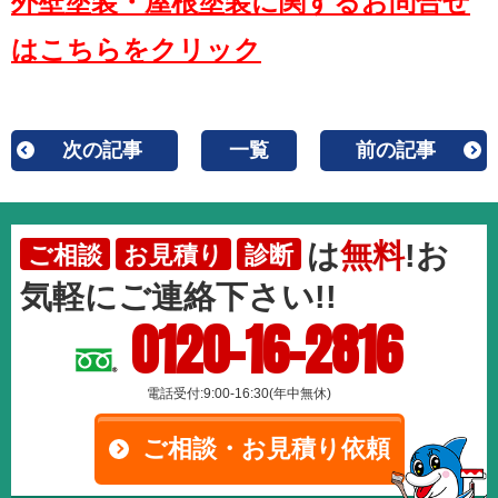
外壁塗装・屋根塗装に関するお問合せ
はこちらをクリック
次の記事
一覧
前の記事
は
無料
!お
ご相談
お見積り
診断
気軽にご連絡下さい!!
0120-16-2816
電話受付:9:00-16:30(年中無休)
ご相談・お見積り依頼