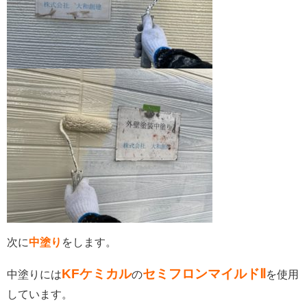
次に
中塗り
をします。
KFケミカル
セミフロンマイルドⅡ
中塗りには
の
を使用
しています。