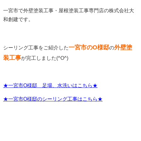
一宮市で外壁塗装工事・屋根塗装工事専門店の株式会社大
和創建です。
一宮市のO様邸
外壁塗
シーリング工事をご紹介した
の
装工事
が完工しました(^O^)
★一宮市O様邸 足場、水洗いはこちら★
★一宮市O様邸のシーリング工事はこちら★