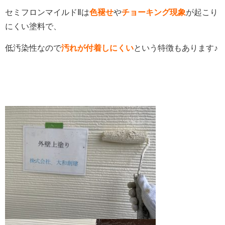
セミフロンマイルドⅡは
色褪せ
や
チョーキング現象
が起こり
にくい塗料で、
低汚染性なので
汚れが付着しにくい
という特徴もあります♪