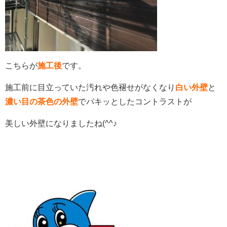
こちらが
施工後
です。
施工前に目立っていた汚れや色褪せがなくなり
白い外壁
と
濃い目の茶色の外壁
でパキッとしたコントラストが
美しい外壁になりましたね(^^♪