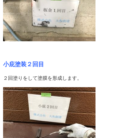
小庇塗装２回目
２回塗りをして塗膜を形成します。