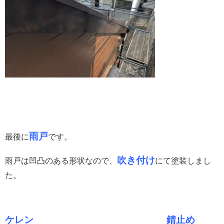
雨戸
最後に
です。
吹き付け
雨戸は凹凸のある形状なので、
にて塗装しまし
た。
ケレン 錆止め