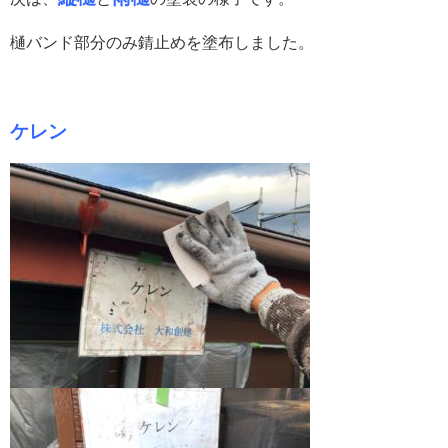
樋バンド部分のみ錆止めを塗布しました。
ケレン