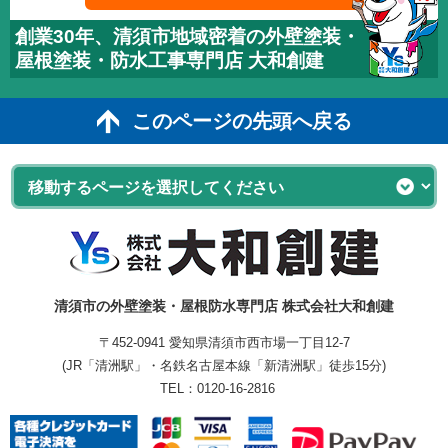
創業30年、清須市地域密着の外壁塗装・
屋根塗装・防水工事専門店 大和創建
このページの先頭へ戻る
清須市の外壁塗装・屋根防水専門店 株式会社大和創建
〒452-0941 愛知県清須市西市場一丁目12-7
(JR「清洲駅」・名鉄名古屋本線「新清洲駅」徒歩15分)
TEL：
0120-16-2816