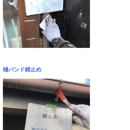
樋バンド錆止め