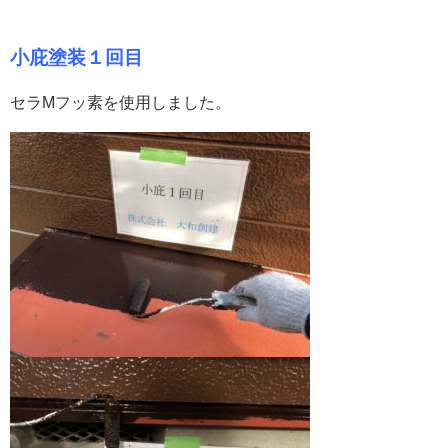
小庇塗装１回目
セラMフッ素を使用しました。