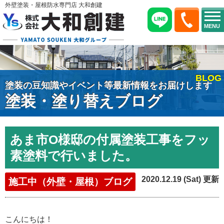
外壁塗装・屋根防水専門店 大和創建
MENU
BLOG
塗装の豆知識やイベント等最新情報をお届けします
塗装・塗り替えブログ
あま市O様邸の付属塗装工事をフッ
素塗料で行いました。
2020.12.19 (Sat) 更新
施工中（外壁・屋根）ブログ
こんにちは！