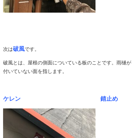
破風
次は
です。
破風とは、屋根の側面についている板のことです。
雨樋が
付いていない面を指します。
ケレン
錆止め