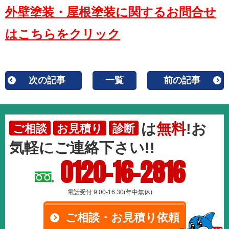
外壁塗装・屋根塗装に関するお問合せ
はこちらをクリック
次の記事
一覧
前の記事
は
無料
!お
ご相談
お見積り
診断
気軽にご連絡下さい!!
0120-16-2816
電話受付:9:00-16:30(年中無休)
ご相談・お見積り依頼