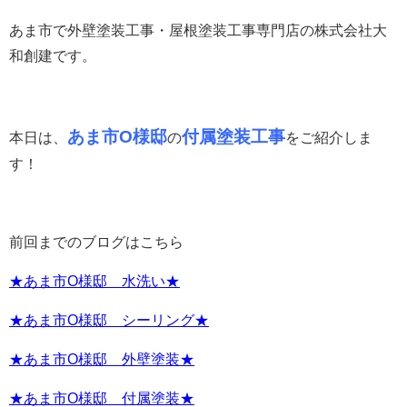
あま市で外壁塗装工事・屋根塗装工事専門店の株式会社大
和創建です。
あま市O様邸
付属塗装工事
本日は、
の
をご紹介しま
す！
前回までのブログはこちら
★あま市O様邸 水洗い★
★あま市O様邸 シーリング★
★あま市O様邸 外壁塗装★
★あま市O様邸 付属塗装★