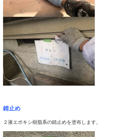
錆止め
２液エポキシ樹脂系の錆止めを塗布します。