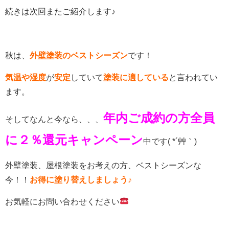
続きは次回またご紹介します♪
秋は、
外壁塗装のベストシーズン
です！
気温や湿度
が
安定
していて
塗装に適している
と言われてい
ます。
年内ご成約の方全員
そしてなんと今なら、、、
に２％還元キャンペーン
中です( *´艸｀)
外壁塗装、屋根塗装をお考えの方、ベストシーズンな
今！！
お得に塗り替えしましょう♪
お気軽にお問い合わせください