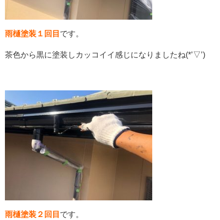
雨樋塗装１回目
です。
茶色から黒に塗装しカッコイイ感じになりましたね(*’▽’)
雨樋塗装２回目
です。