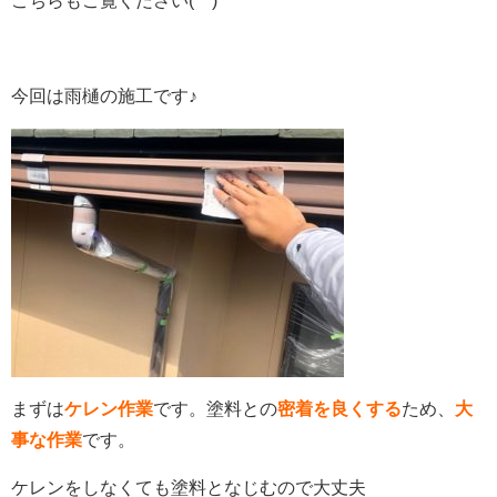
こちらもご覧ください(^^)
今回は雨樋の施工です♪
まずは
ケレン作業
です。塗料との
密着を良くする
ため、
大
事な作業
です。
ケレンをしなくても塗料となじむので大丈夫