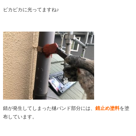
ピカピカに光ってますね♪
錆が発生してしまった樋バンド部分には、
錆止め塗料
を塗
布しています。