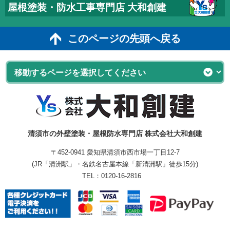
屋根塗装・防水工事専門店 大和創建
このページの先頭へ戻る
清須市の外壁塗装・屋根防水専門店 株式会社大和創建
〒452-0941 愛知県清須市西市場一丁目12-7
(JR「清洲駅」・名鉄名古屋本線「新清洲駅」徒歩15分)
TEL：
0120-16-2816