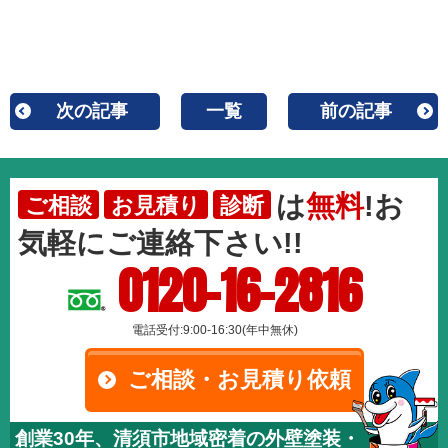
次の記事
一覧
前の記事
は
無料
!お
ご相談
お見積り
診断
気軽にご連絡下さい!!
0120-16-2816
電話受付:9:00-16:30(年中無休)
ご相談・お見積り依頼
創業30年、清須市地域密着の外壁塗装・