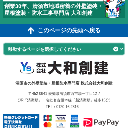
創業30年、清須市地域密着の外壁塗装・
屋根塗装・防水工事専門店 大和創建
このページの先頭へ戻る
清須市の外壁塗装・屋根防水専門店 株式会社大和創建
〒452-0941 愛知県清須市西市場一丁目12-7
(JR「清洲駅」・名鉄名古屋本線「新清洲駅」徒歩15分)
TEL：
0120-16-2816