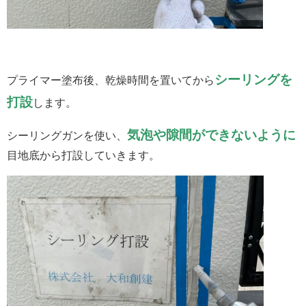
シーリングを
プライマー塗布後、乾燥時間を置いてから
打設
します。
気泡や隙間ができないように
シーリングガンを使い、
目地底から打設していきます。