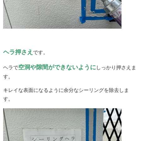
ヘラ押さえ
です。
空洞や隙間ができないように
ヘラで
しっかり押さえま
す。
キレイな表面になるように余分なシーリングを除去しま
す。