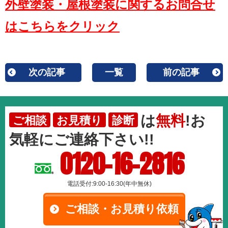
外壁塗装・屋根塗装に関するお問合せ
はこちらをクリック
次の記事
一覧
前の記事
は
無料
!お
ご相談
お見積り
診断
気軽にご連絡下さい!!
0120-16-2816
電話受付:9:00-16:30(年中無休)
ご相談・お見積り依頼