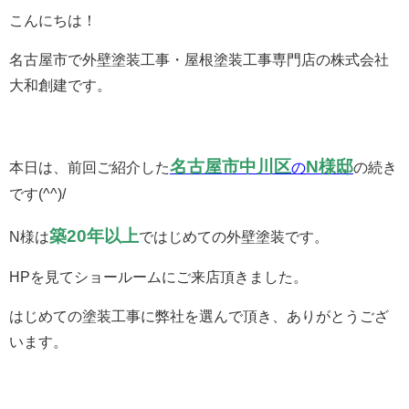
こんにちは！
名古屋市
で外壁塗装工事・屋根塗装工事専門店の株式会社
大和創建です。
名古屋市中川区
N様邸
本日は、前回ご紹介した
の
の続き
です(^^)/
築20年以上
N様は
ではじめての外壁塗装です。
HPを見てショールームにご来店頂きました。
はじめての塗装工事に弊社を選んで頂き、ありがとうござ
います。