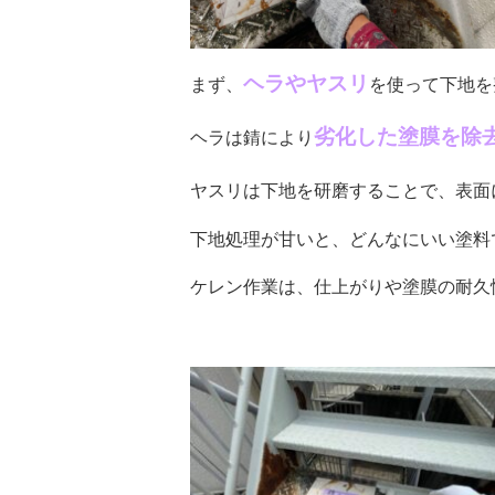
ヘラやヤスリ
まず、
を使って下地を
劣化した塗膜を除
ヘラは錆により
ヤスリは下地を研磨することで、表面
下地処理が甘いと、どんなにいい塗料
ケレン作業は、仕上がりや塗膜の耐久