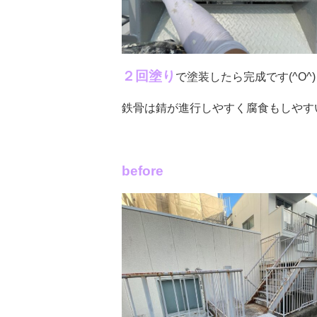
２回塗り
で塗装したら完成です(^O^)
鉄骨は錆が進行しやすく腐食もしやす
before