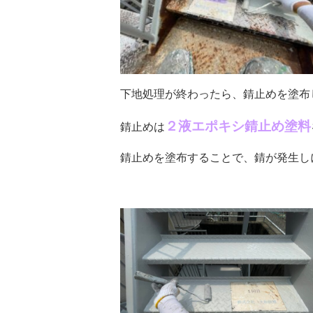
下地処理が終わったら、錆止めを塗布
２液エポキシ錆止め塗料
錆止めは
錆止めを塗布することで、錆が発生し