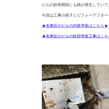
ビルの鉄骨階段にも錆が発生していて
今回は工事の様子とビフォーアフターを
★名東区のビルの内装塗装はこちら★
★名東区のビルの鉄部塗装工事はこち