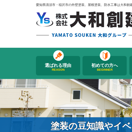
愛知県清須市・稲沢市の外壁塗装、屋根塗装、防水工事は大和創
選ばれる理由
初めての方へ
REASON
BEGINNER
塗装の豆知識やイベ