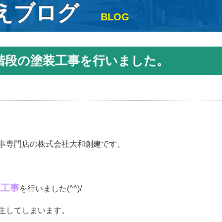
えブログ
BLOG
階段の塗装工事を行いました。
事専門店の株式会社大和創建です。
装工事
を行いました(^^)/
生してしまいます。