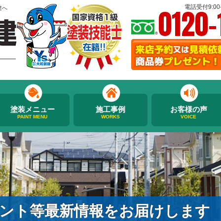
0120-
電話受付9:00-
建へ
塗装メニュー
施工事例
お客様の声
PAINT MENU
WORKS
VOICE
ント等最新情報をお届けします