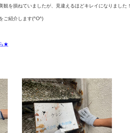
美観を損ねていましたが、見違えるほどキレイになりました！
ご紹介します(^O^)
ら★