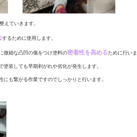
整えていきます。
去
するために使用します。
密着性を高める
に微細な凸凹の傷をつけ塗料の
ために行い
で塗装しても早期剥がれや劣化が発生します。
性にも繋がる作業ですのでしっかりと行います。