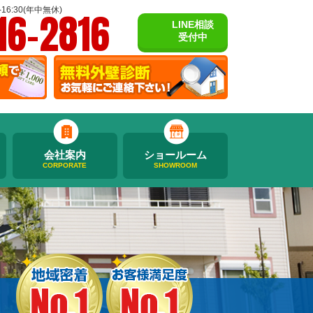
16-2816
16:30(年中無休)
LINE相談
受付中
会社案内
ショールーム
CORPORATE
SHOWROOM