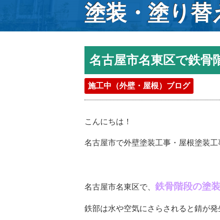
塗装・塗り替
名古屋市名東区で鉄骨
施工中（外壁・屋根）ブログ
こんにちは！
名古屋市で外壁塗装工事・屋根塗装工
鉄骨階段の塗
名古屋市名東区で、
鉄部は水や空気にさらされると錆が発