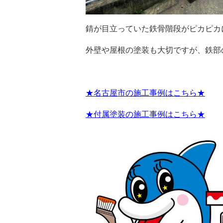
錆が目立っていた鉄骨階段がピカピカ
外壁や屋根の塗装も大切ですが、鉄部
★名古屋市の施工事例はこちら★
★付属塗装の施工事例はこちら★