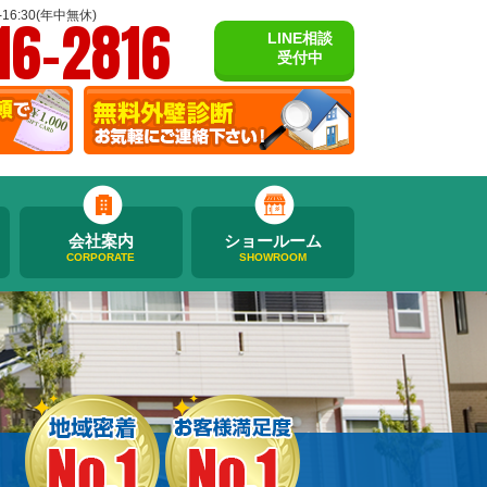
16-2816
16:30(年中無休)
LINE相談
受付中
会社案内
ショールーム
CORPORATE
SHOWROOM