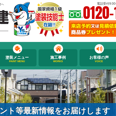
0120-
電話受付9:00-
建へ
塗装メニュー
施工事例
お客様の声
PAINT MENU
WORKS
VOICE
ント等最新情報をお届けします