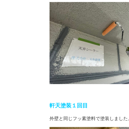
軒天塗装１回目
外壁と同じフッ素塗料で塗装しました