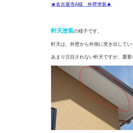
★名古屋市A様 外壁塗装★
軒天塗装
の様子です。
軒天は、外壁から外側に突き出してい
あまり注目されない軒天ですが、重要