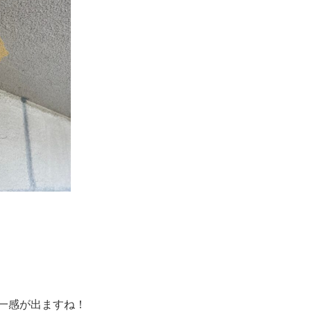
一感が出ますね！