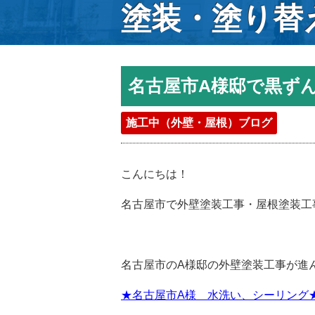
塗装・塗り替
名古屋市A様邸で黒ず
施工中（外壁・屋根）ブログ
こんにちは！
名古屋市で外壁塗装工事・屋根塗装工
名古屋市のA様邸の外壁塗装工事が進
★名古屋市A様 水洗い、シーリング