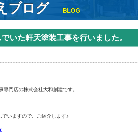
えブログ
BLOG
んでいた軒天塗装工事を行いました。
事専門店の株式会社大和創建です。
んでいますので、ご紹介します♪
★