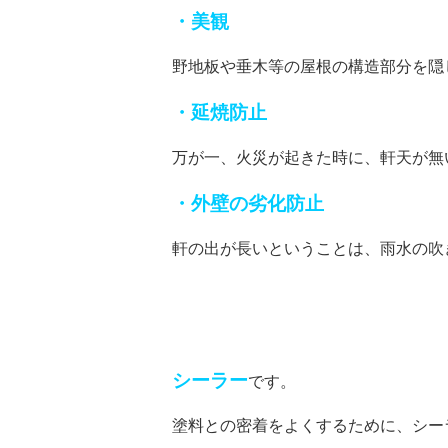
・美観
野地板や垂木等の屋根の構造部分を隠
・延焼防止
万が一、火災が起きた時に、軒天が無
・外壁の劣化防止
軒の出が長いということは、雨水の吹
シーラー
です。
塗料との密着をよくするために、シー