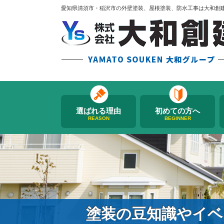
愛知県清須市・稲沢市の外壁塗装、屋根塗装、防水工事は大和創
選ばれる理由
初めての方へ
REASON
BEGINNER
塗装の豆知識やイベ