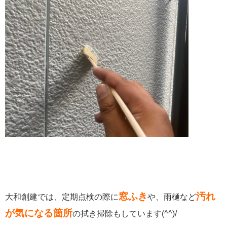
窓ふき
汚れ
大和創建では、定期点検の際に
や、雨樋など
が気になる箇所
の拭き掃除もしています(^^)/