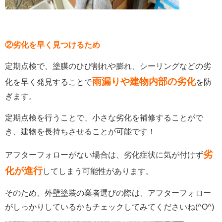
②劣化を早く見つけるため
定期点検で、塗膜のひび割れや膨れ、シーリングなどの劣
雨漏りや建物内部の劣化
化を早く発見することで
を防
ぎます。
定期点検を行うことで、小さな劣化を補修することがで
き、建物を長持ちさせることが可能です！
劣
アフターフォローがない場合は、劣化症状に気が付けず
化が進行
してしまう可能性があります。
そのため、外壁塗装の業者選びの際は、アフターフォロー
がしっかりしているかもチェックしてみてくださいね(^O^)