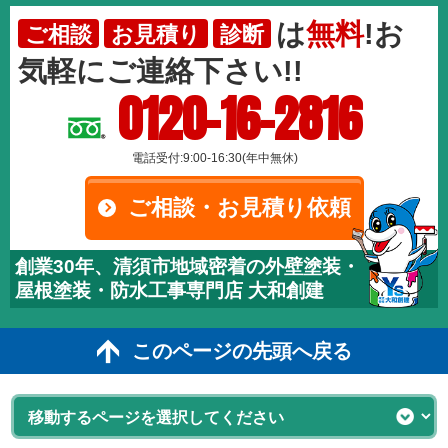
は
無料
!お
ご相談
お見積り
診断
気軽にご連絡下さい!!
0120-16-2816
電話受付:9:00-16:30(年中無休)
ご相談・お見積り依頼
創業30年、清須市地域密着の外壁塗装・
屋根塗装・防水工事専門店 大和創建
このページの先頭へ戻る