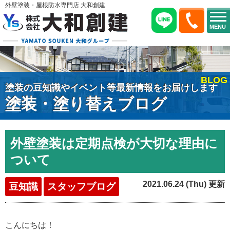
外壁塗装・屋根防水専門店 大和創建
MENU
BLOG
塗装の豆知識やイベント等最新情報をお届けします
塗装・塗り替えブログ
外壁塗装は定期点検が大切な理由に
ついて
2021.06.24 (Thu) 更新
豆知識
スタッフブログ
こんにちは！