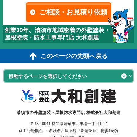
ご相談・お見積り依頼
創業30年、清須市地域密着の外壁塗装・
屋根塗装・防水工事専門店 大和創建
このページの先頭へ戻る
清須市の外壁塗装・屋根防水専門店 株式会社大和創建
〒452-0941 愛知県清須市西市場一丁目12-7
(JR「清洲駅」・名鉄名古屋本線「新清洲駅」徒歩15分)