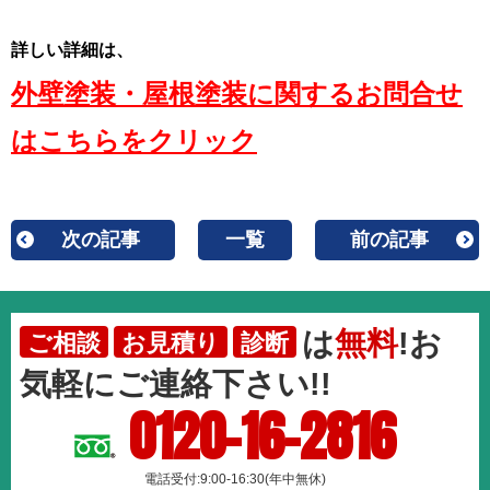
詳しい詳細は、
外壁塗装・屋根塗装に関するお問合せ
はこちらをクリック
次の記事
一覧
前の記事
は
無料
!お
ご相談
お見積り
診断
気軽にご連絡下さい!!
0120-16-2816
電話受付:9:00-16:30(年中無休)