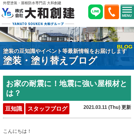
外壁塗装・屋根防水専門店 大和創建
MENU
BLOG
塗装の豆知識やイベント等最新情報をお届けします
塗装・塗り替えブログ
お家の耐震に！地震に強い屋根材と
は？
2021.03.11 (Thu) 更新
豆知識
スタッフブログ
こんにちは！