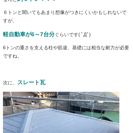
６トンと聞いてもあまり想像がつきにくいかもしれないで
すが、
軽自動車が6～7台分
ぐらいです( ﾟДﾟ)
6トンの重さを支える柱や筋違、基礎には相当な耐力が必要
ですね。
スレート瓦
次に、