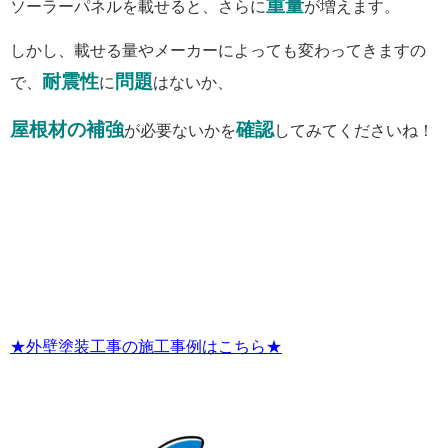
重量
ソーラーパネルを載せると、さらに
が増えます。
しかし、載せる量やメーカーによっても変わってきますの
耐震性
問題
で、
に
はないか、
屋根材の補強
確認
が必要ないか
を
してみてくださいね！
★外壁塗装工事の施工事例はこちら★