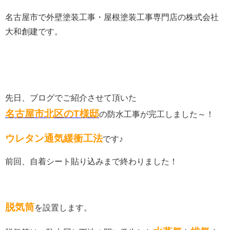
名古屋市で外壁塗装工事・屋根塗装工事専門店の株式会社
大和創建です。
先日、ブログでご紹介させて頂いた
名古屋市北区のT様邸
の防水工事が完工しました～！
ウレタン通気緩衝工法
です♪
前回、自着シート貼り込みまで終わりました！
脱気筒
を設置します。