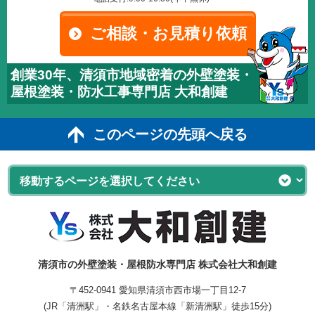
ご相談・お見積り依頼
創業30年、清須市地域密着の外壁塗装・
屋根塗装・防水工事専門店 大和創建
このページの先頭へ戻る
清須市の外壁塗装・屋根防水専門店 株式会社大和創建
〒452-0941 愛知県清須市西市場一丁目12-7
(JR「清洲駅」・名鉄名古屋本線「新清洲駅」徒歩15分)