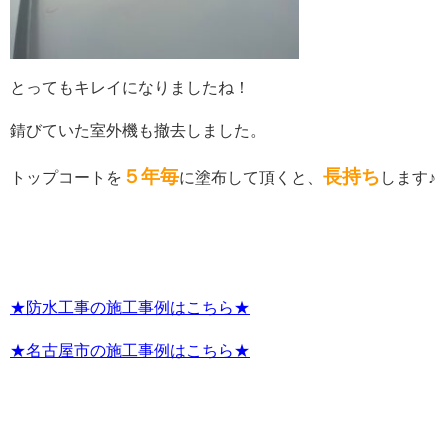
とってもキレイになりましたね！
錆びていた室外機も撤去しました。
５年毎
長持ち
トップコートを
に塗布して頂くと、
します♪
★防水工事の施工事例はこちら★
★名古屋市の施工事例はこちら★