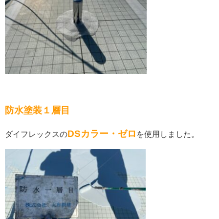
防水塗装１層目
DSカラー・ゼロ
ダイフレックスの
を使用しました。