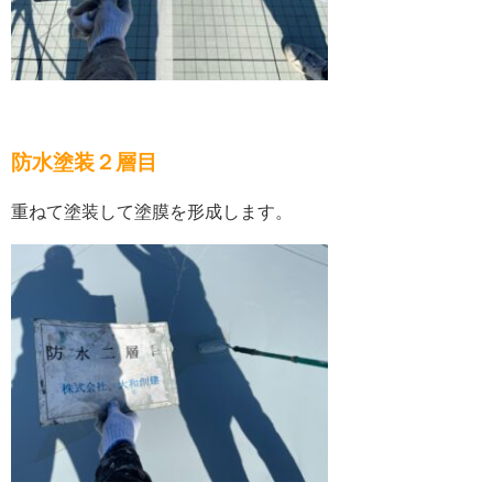
防水塗装２層目
重ねて塗装して塗膜を形成します。