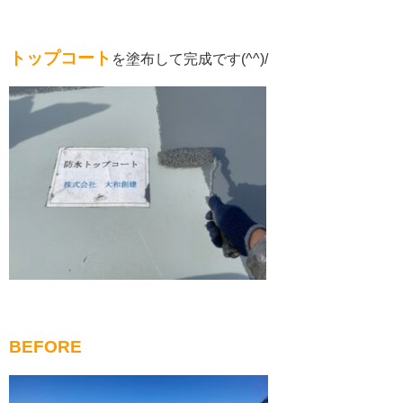
トップコート
を塗布して完成です(^^)/
BEFORE