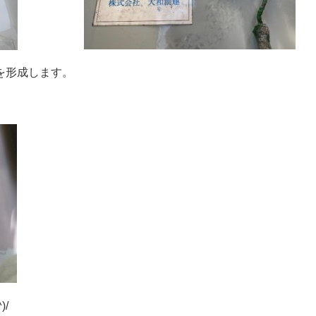
を形成します。
/