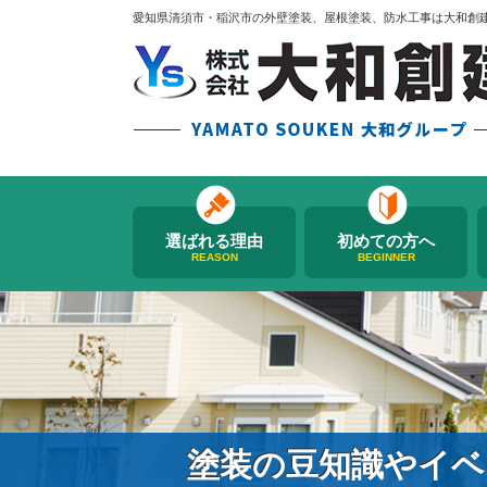
愛知県清須市・稲沢市の外壁塗装、屋根塗装、防水工事は大和創
選ばれる理由
初めての方へ
REASON
BEGINNER
塗装の豆知識やイベ