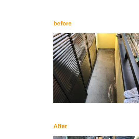
before
After