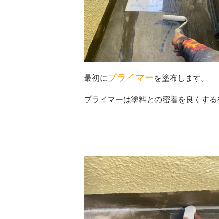
プライマー
最初に
を塗布します。
プライマーは塗料との密着を良くする