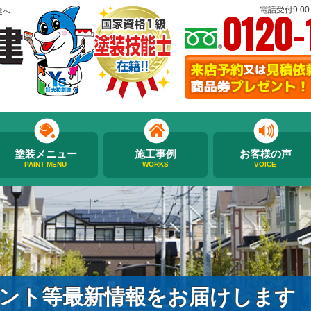
0120-
電話受付9:00-
建へ
塗装メニュー
施工事例
お客様の声
PAINT MENU
WORKS
VOICE
ント等最新情報をお届けします