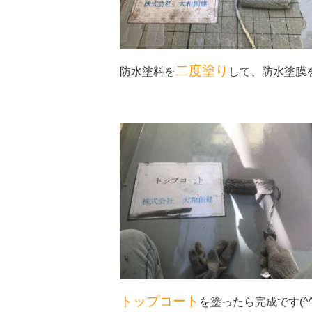
二度塗り
防水塗料を
して、防水塗膜
トップコート
を塗ったら完成です(^^)