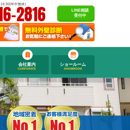
16-2816
16:30(年中無休)
LINE相談
受付中
会社案内
ショールーム
CORPORATE
SHOWROOM