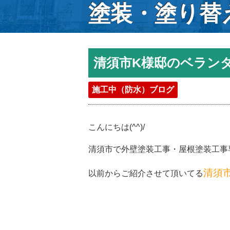
塗装・塗り替
清須市K様邸のベラン
施工中（防水）ブログ
こんにちは(^^)/
清須市で外壁塗装工事・屋根塗装工事
清須
以前からご紹介させて頂いてる