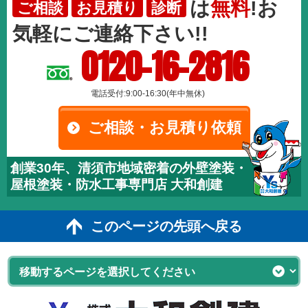
は
無料
!お
ご相談
お見積り
診断
気軽にご連絡下さい!!
0120-16-2816
電話受付:9:00-16:30(年中無休)
ご相談・お見積り依頼
創業30年、清須市地域密着の外壁塗装・
屋根塗装・防水工事専門店 大和創建
このページの先頭へ戻る