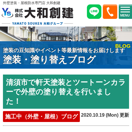
外壁塗装・屋根防水専門店 大和創建
MENU
BLOG
塗装の豆知識やイベント等最新情報をお届けします
塗装・塗り替えブログ
清須市で軒天塗装とツートーンカラ
ーで外壁の塗り替えを行いまし
た！
2020.10.19 (Mon) 更新
施工中（外壁・屋根）ブログ