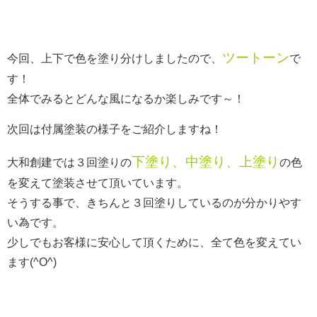
ツートーン
今回、上下で色を塗り分けしましたので、
で
す！
全体でみるとどんな風になるか楽しみです～！
次回は付属塗装の様子をご紹介しますね！
下塗り、中塗り、上塗り
大和創建では３回塗りの
の色
を変えて塗装させて頂いています。
そうする事で、きちんと３回塗りしているのが分かりやす
い為です。
少しでもお客様に安心して頂くために、全て色を変えてい
ます(^O^)