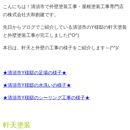
こんにちは！清須市で外壁塗装工事・屋根塗装工事専門店
の株式会社大和創建です。
先日からブログでご紹介している清須市のY様邸の軒天塗装
と外壁塗装工事が完工しました(^O^)
本日は、軒天と外壁の工事の様子をご紹介します～(^^)/
★清須市Y様邸の足場の様子★
★清須市Y様邸の水洗いの様子★
★清須市Y様邸のシーリング工事の様子★
軒天塗装