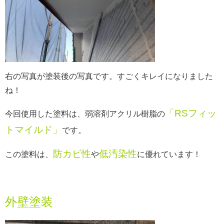
右の写真が塗装後の写真です。すごくキレイになりました
ね！
「RSフィッ
今回使用した塗料は、弱溶剤アクリル樹脂の
トマイルド」
です。
防カビ性
低汚染性
この塗料は、
や
に優れています！
外壁塗装