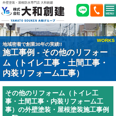
外壁塗装・屋根防水専門店 大和創建
MENU
WORKS
地域密着で創業30年の実績!!
施工事例 - その他のリフォー
ム（トイレ工事・土間工事・
内装リフォーム工事）
その他のリフォーム（トイレ工
事・土間工事・内装リフォーム工
事）の外壁塗装・屋根塗装施工事例