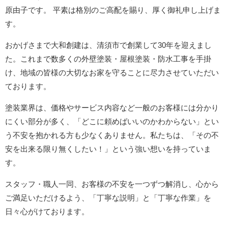
原由子です。 平素は格別のご高配を賜り、厚く御礼申し上げま
す。
おかげさまで大和創建は、清須市で創業して30年を迎えまし
た。これまで数多くの外壁塗装・屋根塗装・防水工事を手掛
け、地域の皆様の大切なお家を守ることに尽力させていただい
ております。
塗装業界は、価格やサービス内容など一般のお客様には分かり
にくい部分が多く、「どこに頼めばいいのかわからない」とい
う不安を抱かれる方も少なくありません。私たちは、「その不
安を出来る限り無くしたい！」という強い想いを持っていま
す。
スタッフ・職人一同、お客様の不安を一つずつ解消し、心から
ご満足いただけるよう、「丁寧な説明」と「丁寧な作業」を
日々心がけております。