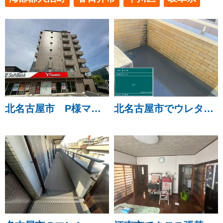
北名古屋市 P様マンション 外壁塗装・シーリング工事・内装工事・防水工事を行いました。
北名古屋市でウレタン通気緩衝工法でベランダ防水工事とキッチンリフォーム工事を行いました。