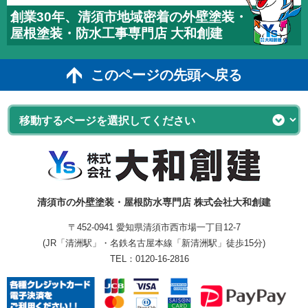
創業30年、清須市地域密着の外壁塗装・
屋根塗装・防水工事専門店 大和創建
このページの先頭へ戻る
清須市の外壁塗装・屋根防水専門店 株式会社大和創建
〒452-0941 愛知県清須市西市場一丁目12-7
(JR「清洲駅」・名鉄名古屋本線「新清洲駅」徒歩15分)
TEL：
0120-16-2816