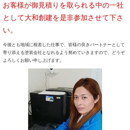
お客様が御見積りを取られる
中の
一
社
として
大和創建を是非参加させて下さ
い。
今後とも地域に根差した仕事で、皆様の良きパートナーとして
寄り添える塗装会社となれるよう努めていきますので、どうぞ
よろしくお願い申し上げます。