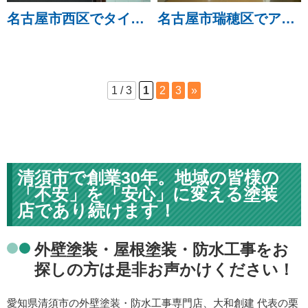
名古屋市西区でタイル浮き部分の補修工事を行いました。
名古屋市瑞穂区でアパートのクロス貼り換えと水洗いを行いました。
1 / 3
1
2
3
»
清須市で創業30年。地域の皆様の
「不安」を「安心」に変える塗装
店であり続けます！
外壁塗装・屋根塗装・防水工事をお
探しの方は是非お声かけください！
愛知県清須市の外壁塗装・防水工事専門店、大和創建 代表の栗