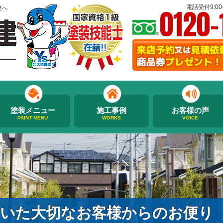
0120-
電話受付9:00-
建へ
塗装メニュー
施工事例
お客様の声
PAINT MENU
WORKS
VOICE
いた大切なお客様からのお便り