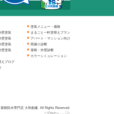
塗装メニュー・価格
外壁塗装
まるごと一軒塗替えプラン
外壁塗装
アパート・マンション向け
外壁塗装
雨漏り診断
外壁塗装
屋根・外壁診断
カラーシミュレーション
替えブログ
せ
屋根防水専門店 大和創建. All Rights Reserved.