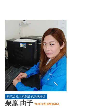
株式会社大和創建 代表取締役
栗原 由子
YUKO KURIHARA