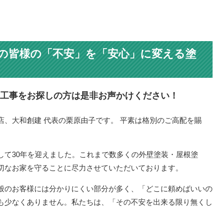
域の皆様の「不安」を「安心」に変える塗
工事をお探しの方は是非お声かけください！
店、大和創建 代表の栗原由子です。 平素は格別のご高配を賜
して30年を迎えました。これまで数多くの外壁塗装・屋根塗
切なお家を守ることに尽力させていただいております。
般のお客様には分かりにくい部分が多く、「どこに頼めばいいの
も少なくありません。私たちは、「その不安を出来る限り無くし
。