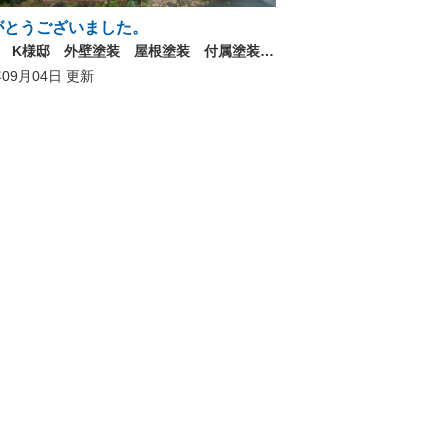
がとうございました。
稲沢市 K様邸 外壁塗装 屋根塗装 付属塗装 シーリング工事 駐車場工事 外壁塗装工事、屋根塗装工事 付属塗装 シーリング工事 駐車場工事
年09月04日 更新