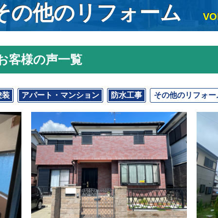
 その他のリフォーム
VO
お客様の声一覧
塗装
アパート・マンション
防水工事
その他のリフォー