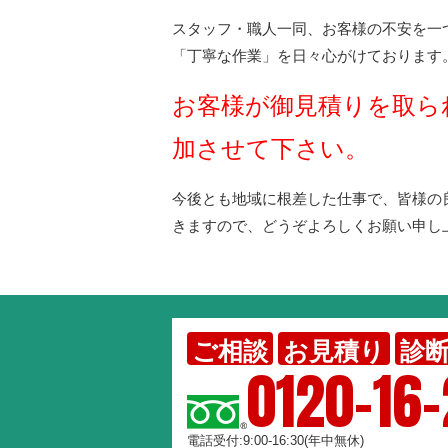
スタッフ・職人一同、お客様の不安を一
「丁寧な作業」を日々心がけております
お客様が御見積りを取ら
加させて下さい。
今後とも地域に根差した仕事で、皆様の
きますので、どうぞよろしくお願い申し
ご相談
お見積り
診
0120-16
電話受付:9:00-16:30(年中無休)