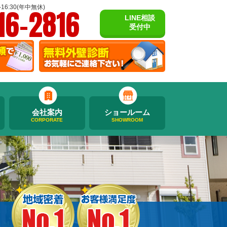
16-2816
16:30(年中無休)
LINE相談
受付中
会社案内
ショールーム
CORPORATE
SHOWROOM