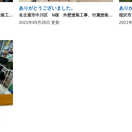
ありがとうございました。
あり
清須市 Mオーナー様アパート お風呂場塗装工事 点検口取り付け工事 お風呂場塗装工事 点検口取り付け工事
名古屋市中川区 N様 外壁塗装工事、付属塗装工事、シーリング工事、防水トップコート工事、シロアリ予防工事 外壁塗装工事、付属塗装工事、シーリング工事、防水トップコート工事、シロアリ予防工事
2021年09月28日 更新
2021
事