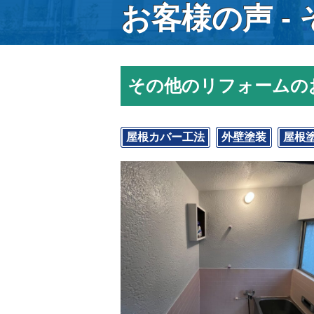
お客様の声 -
その他のリフォームの
屋根カバー工法
外壁塗装
屋根