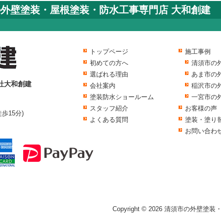
の外壁塗装・屋根塗装・防水工事専門店 大和創建
トップページ
施工事例
初めての方へ
清須市の
選ばれる理由
あま市の
社大和創建
会社案内
稲沢市の
塗装防水ショールーム
一宮市の
スタッフ紹介
お客様の声
歩15分)
よくある質問
塗装・塗り
お問い合わ
Copyright © 2026 清須市の外壁塗装・