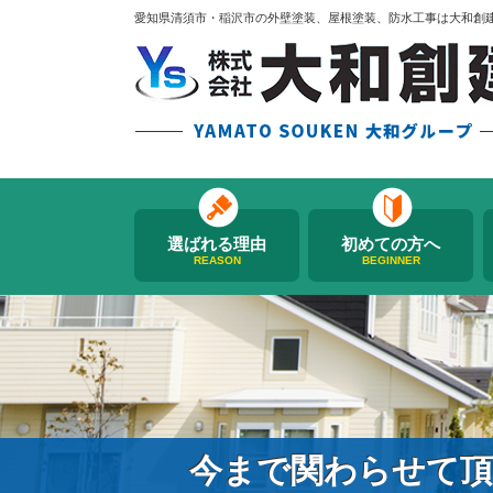
愛知県清須市・稲沢市の外壁塗装、屋根塗装、防水工事は大和創
選ばれる理由
初めての方へ
REASON
BEGINNER
今まで関わらせて頂