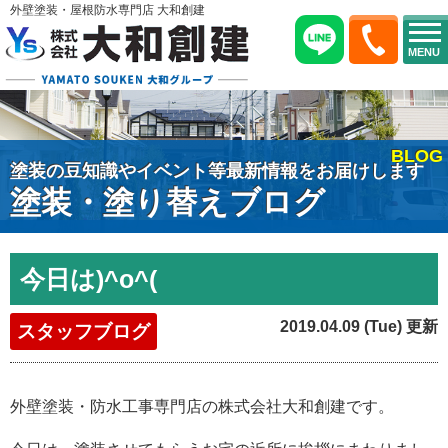
外壁塗装・屋根防水専門店 大和創建
MENU
BLOG
塗装の豆知識やイベント等最新情報をお届けします
塗装・塗り替えブログ
今日は)^o^(
2019.04.09 (Tue) 更新
スタッフブログ
外壁塗装・防水工事専門店の株式会社大和創建です。