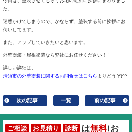
今日は、塗装させてもらうお宅の近所に挨拶にまわりまし
た。
迷惑かけてしまうので、かならず、塗装する前に挨拶にお
伺いしてます。
また、アップしていきたいと思います。
外壁塗装・屋根塗装なら弊社にお任せください！！
詳しい詳細は、
清須市の外壁塗装に関するお問合せはこちら
よりどうぞ(^^
次の記事
一覧
前の記事
は
無料
!お
ご相談
お見積り
診断