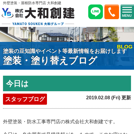
外壁塗装・屋根防水専門店 大和創建
MENU
BLOG
塗装の豆知識やイベント等最新情報をお届けします
塗装・塗り替えブログ
今日は
2019.02.08 (Fri) 更新
スタッフブログ
外壁塗装・防水工事専門店の株式会社大和創建です。