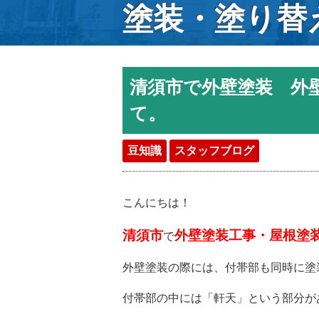
塗装・塗り替
清須市で外壁塗装 外
て。
豆知識
スタッフブログ
こんにちは！
清須市
外壁塗装工事・屋根塗
で
外壁塗装の際には、付帯部も同時に塗
付帯部の中には「軒天」という部分が