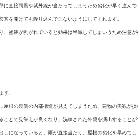
壁に直接雨風や紫外線が当たってしまうため劣化が早く進んで
玄関を開けても降り込んでこないようにしてくれます。
り、塗装が剥がれていると効果は半減してしまいうため注意が
ます。
に屋根の裏側の内部構造が見えてしまうため、建物の美観が損
ることで見栄えが良くなり、洗練された外観を演出することが
出しになっていると、雨が直接当たり、屋根の劣化を早めてし