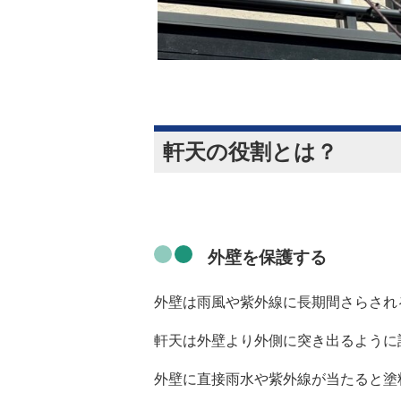
軒天の役割とは？
外壁を保護する
外壁は雨風や紫外線に長期間さらされ
軒天は外壁より外側に突き出るように
外壁に直接雨水や紫外線が当たると塗