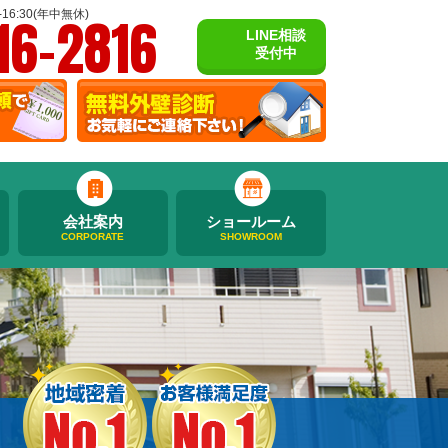
16-2816
16:30(年中無休)
LINE相談
受付中
会社案内
ショールーム
CORPORATE
SHOWROOM