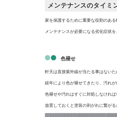
メンテナンスのタイミ
家を保護するために重要な役割のある
メンテナンスが必要になる劣化症状を
色褪せ
軒天は直接紫外線が当たる事はないた
経年により色が褪せてきたり、汚れが
色褪せや汚れはすぐに対処しなければ
放置しておくと塗装の剥がれに繋がる