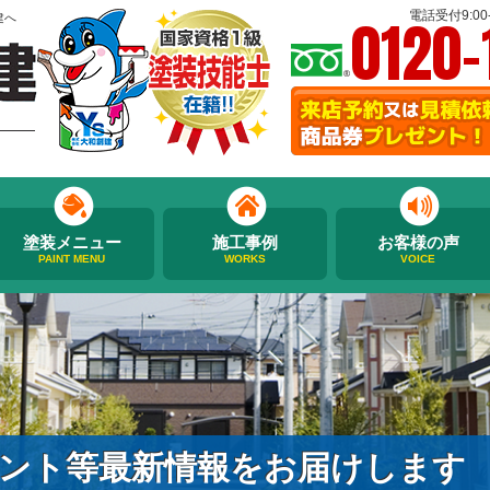
0120-
電話受付9:00-
建へ
塗装メニュー
施工事例
お客様の声
PAINT MENU
WORKS
VOICE
ント等最新情報をお届けします