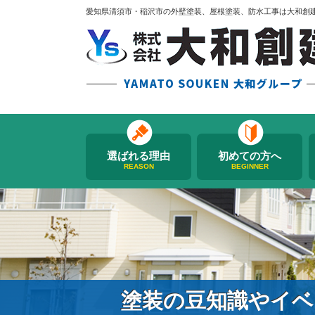
愛知県清須市・稲沢市の外壁塗装、屋根塗装、防水工事は大和創
選ばれる理由
初めての方へ
REASON
BEGINNER
塗装の豆知識やイベ