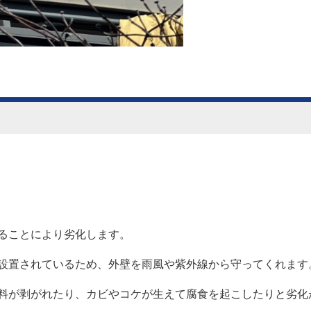
ることにより劣化します。
設置されているため、外壁を雨風や紫外線から守ってくれます
料が剥がれたり、カビやコケが生えて腐食を起こしたりと劣化