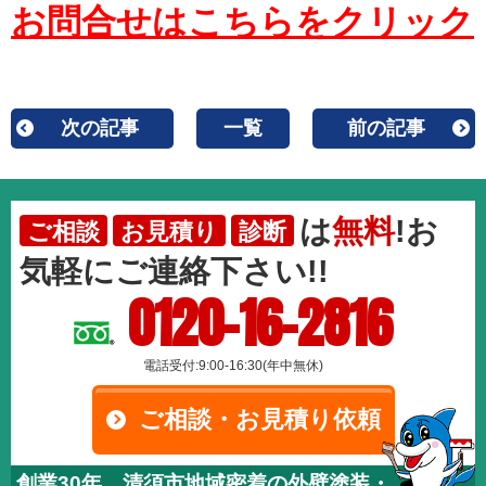
お問合せはこちらをクリック
次の記事
一覧
前の記事
は
無料
!お
ご相談
お見積り
診断
気軽にご連絡下さい!!
0120-16-2816
電話受付:9:00-16:30(年中無休)
ご相談・お見積り依頼
創業30年、清須市地域密着の外壁塗装・