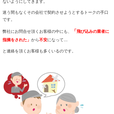
ないようにしてきます。
迷う間もなくその会社で契約させようとするトークの手口
です。
「
弊社にお問合せ頂くお客様の中にも、
飛び込みの業者に
指摘をされた」
から
不安
になって…
と連絡を頂くお客様も多くいるのです。