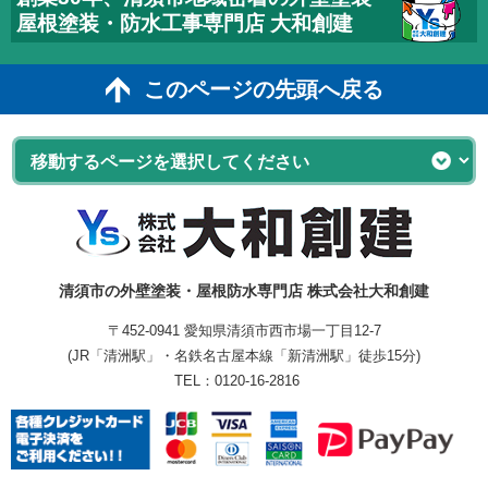
屋根塗装・防水工事専門店 大和創建
このページの先頭へ戻る
清須市の外壁塗装・屋根防水専門店 株式会社大和創建
〒452-0941 愛知県清須市西市場一丁目12-7
(JR「清洲駅」・名鉄名古屋本線「新清洲駅」徒歩15分)
TEL：
0120-16-2816