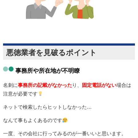
悪徳業者を見破るポイント
事務所や所在地が不明瞭
名刺に
事務所の記載がなかった
り、
固定電話がない
場合は
注意が必要です
ネットで検索したらヒットしなかった…
なんて事もよくあるのです
一度、その会社に行ってみるのが一番いいと思います。