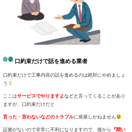
口約束だけで話を進める業者
口約束だけで工事内容の話を進めるのは絶対にやめましょ
う
ここは
サービスでやりますよ
などと
言ってくることがあり
ますが、口約束だけだと
言った・言わないなどのトラブル
に発展しかねません
証拠がないので非常に不利になりますので、後から
『聞い