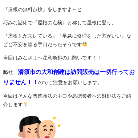
『屋根の無料点検』をしますよ～と
巧みな話術で『屋根の点検』と称して屋根に登り、
『屋根瓦がズレている』『早急に修理をした方がいい』な
どど不安を煽る手口だったそうです
今回はみなさまへ注意喚起のお願いです！！
清須市の大和創建は訪問販売は一切行ってお
弊社、
りません！！
のでご注意をお願いします。
今回はそんな悪徳商法の手口や悪徳業者への対処法をご紹
介します