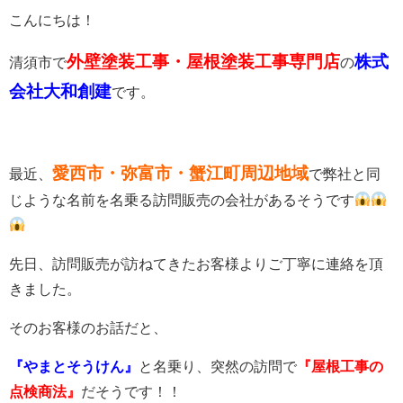
こんにちは！
外壁塗装工事・屋根塗装工事専門店
株式
清須市
で
の
会社大和創建
です。
愛西市・弥富市・蟹江町周辺地域
最近、
で弊社と同
じような名前を名乗る訪問販売の会社があるそうです
先日、訪問販売が訪ねてきたお客様よりご丁寧に連絡を頂
きました。
そのお客様のお話だと、
『やまとそうけん』
と名乗り、突然の訪問で
『屋根工事の
点検商法』
だそうです！！