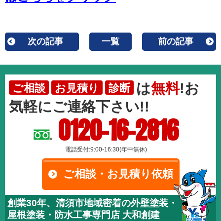
次の記事
一覧
前の記事
は
無料
!お
ご相談
お見積り
診断
気軽にご連絡下さい!!
0120-16-2816
電話受付:9:00-16:30(年中無休)
ご相談・お見積り依頼
創業30年、清須市地域密着の外壁塗装・
屋根塗装・防水工事専門店 大和創建