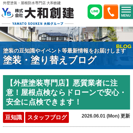
外壁塗装・屋根防水専門店 大和創建
MENU
BLOG
塗装の豆知識やイベント等最新情報をお届けします
塗装・塗り替えブログ
【外壁塗装専門店】悪質業者に注
意！屋根点検ならドローンで安心・
安全に点検できます！
2026.06.01 (Mon) 更新
豆知識
スタッフブログ