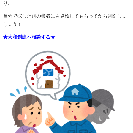
り、
自分で探した別の業者にも点検してもらってから判断しま
しょう！
★大和創建へ相談する★