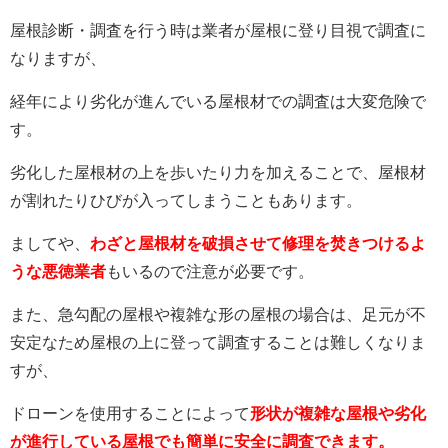
屋根診断・調査を行う時は業者が屋根に登り目視で調査に
なりますが、
経年により劣化が進んでいる屋根材での調査は大変危険で
す。
劣化した屋根材の上を歩いたり力を加えることで、屋根材
が
割れたりひびが入ってしまうこともあります。
ましてや、
わざと屋根材を破損させて修理を焚きつけるよ
うな悪徳業者
もいるので注意が必要です。
また、急勾配の屋根や複雑な形の屋根の場合は、足元が不
安定なため屋根の上に登って調査することは難
しくなりま
すが、
ドローンを使用することによって
形状が複雑な屋根や劣化
が進行している屋根で
も簡単に安全に調査できます。