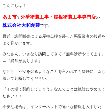
こんにちは！
あま市
外壁塗装工事・屋根塗装工事専門店
で
の
株式会社大和創建
で
す。
最近、訪問販売による屋根点検を装った悪質業者の報道を
よく見かけます。
みなさん、いきなり訪問してきて『無料診断やってます』
→『異常があります』
などと、不安を煽るようなことを言われても冷静に、落ち
着いて判断してください。
『その場で契約してしまう』なんてことは絶対にやめてく
ださい！！
不安な場合は、インターネットで適正な情報を入手した