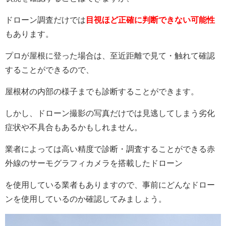
ドローン調査だけでは
目視ほど正確に判断できない可能性
もあります。
プロが屋根に登った場合は、至近距離で見て・触れて確認
することができるので、
屋根材の内部の様子までも診断することができます。
しかし、ドローン撮影の写真だけでは見逃してしまう劣化
症状や不具合もあるかもしれません。
業者によっては高い精度で診断・調査することができる赤
外線のサーモグラフィカメラを搭載したドローン
を使用している業者もありますので、事前にどんなドロー
ンを使用しているのか確認してみましょう。