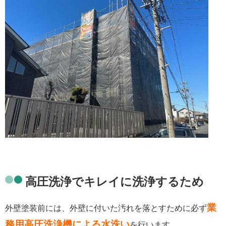
高圧洗浄でキレイに洗浄するため
業
外壁塗装前には、外壁に付い
た汚れを落とすために必ず
務用
高圧洗浄機による水洗い
を行います。