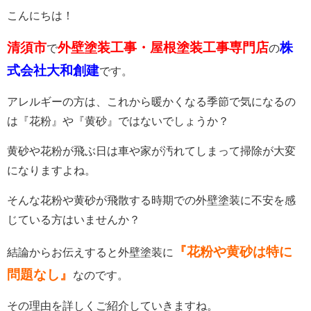
こんにちは！
清須市
外壁塗装工事・屋根塗装工事専門店
株
で
の
式会社大和創建
です。
アレルギーの方は、これから暖かくなる季節で気になるの
は『花粉』や『黄砂』ではないでしょうか？
黄砂や花粉が飛ぶ日は車や家が汚れてしまって掃除が大変
になりますよね。
そんな花粉や黄砂が飛散する時期での外壁塗装に不安を感
じている方はいませんか？
『花粉や黄砂は特に
結論からお伝えすると外壁塗装に
問題なし』
なのです。
その理由を詳しくご紹介していきますね。