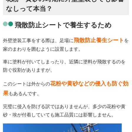
なしって本当？
飛散防止シートで養生するため
飛散防止養生シート
外壁塗装工事をする際は、足場に
を
家のまわりを囲むように設置します。
車に塗料が付いてしまったり、近隣に塗料が飛散するのを
防ぐ役割がありますが、
花粉や黄砂などの侵入も防ぐ
効
このシートは外からの
果
もあるんです。
完璧に侵入を防げる訳ではありませんが、多少の花粉や黄
砂・埃が付着していても施工品質には影響しません。