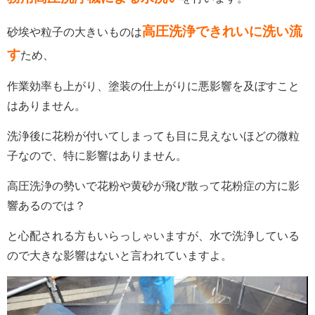
高圧洗浄できれいに洗い流
砂埃や粒子の大きいものは
す
ため、
作業効率も上がり、塗装の仕上がりに悪影響を及ぼすこと
はありません。
洗浄後に花粉が付いてしまっても目に見えないほどの微粒
子なので、特に影響はありません。
高圧洗浄の勢いで花粉や黄砂が飛び散って花粉症の方に影
響あるのでは？
と心配される方もいらっしゃいますが、
水で洗浄している
ので大きな影響はないと言われていますよ。