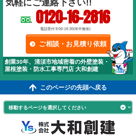
気軽にご連絡下さい!!
0120-16-2816
電話受付:9:00-16:30(年中無休)
ご相談・お見積り依頼
創業30年、清須市地域密着の外壁塗装・
屋根塗装・防水工事専門店 大和創建
このページの先頭へ戻る