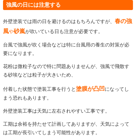
強風の日には注意する
春の強
外壁塗装では雨の日を避けるのはもちろんですが
、
風
砂嵐
や
が吹いている日も注意が必要です。
台風で強風が吹く場合などは特に台風用の養生の対策が必
要になります。
花粉は微粒子なので特に問題ありませんが、強風で飛散す
る砂埃などは粒子が大きいため、
塗膜が凸凹
付着した状態で塗装工事を行うと
になってし
まう恐れもあります。
外壁塗装工事は天気に左右されやすい工事です。
工期は余裕を持たせて計画してありますが、天気によって
は工期が長引いてしまう可能性があります。