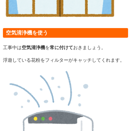
空気清浄機を使う
工事中
は
空気清浄機
を
常に付けて
おきましょう。
浮遊している花粉をフィルターがキ
ャッチしてくれます。