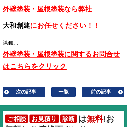
外壁塗装・屋根塗装なら弊社
大和創建
にお任せください！！
詳細は、
外壁塗装・屋根塗装に関するお問合せ
はこちらをクリック
次の記事
一覧
前の記事
は
無料
!お
ご相談
お見積り
診断