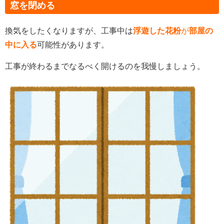
窓を閉める
換気をしたくなりますが、
工事中は
浮遊した花粉
が
部屋の
中に入る
可能性があり
ます。
工事が終わるまでなるべく開けるのを我慢しましょう。