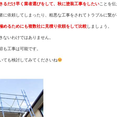
きるだけ早く業者選びをして、秋に塗装工事をしたい
ことを伝
者に依頼してしまったり、粗悪な工事をされてトラブルに繋が
極めるためにも複数社に見積り依頼をして比較
しましょう。
きないわけではありません。
節も工事は可能です。
いても検討してみてくださいね