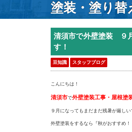
塗装・塗り替
清須市で外壁塗装 ９
す！
豆知識
スタッフブログ
こんにちは！
清須市
外壁塗装工事・屋根塗
で
９月になってもまだまだ残暑が厳しい
外壁塗装をするなら『秋がおすすめ！