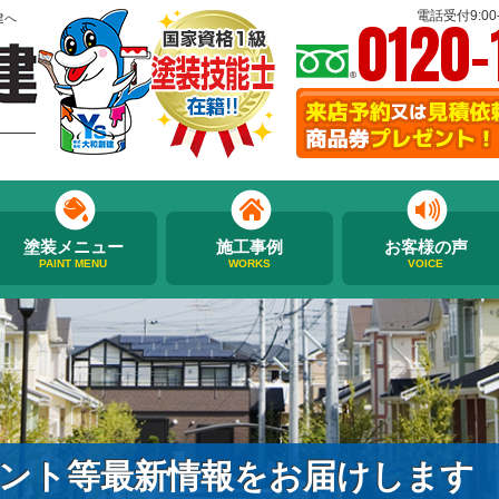
0120-
電話受付9:00-
建へ
塗装メニュー
施工事例
お客様の声
PAINT MENU
WORKS
VOICE
ント等最新情報をお届けします