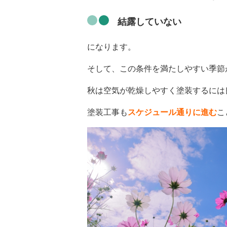
結露していない
になります。
そして、この条件を満たしやすい季節
秋は空気が乾燥しやすく塗装するには
塗装工事も
スケジュール通りに進む
こ