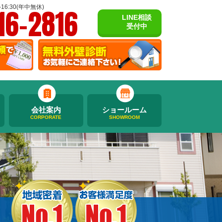
16-2816
16:30(年中無休)
LINE相談
受付中
会社案内
ショールーム
CORPORATE
SHOWROOM