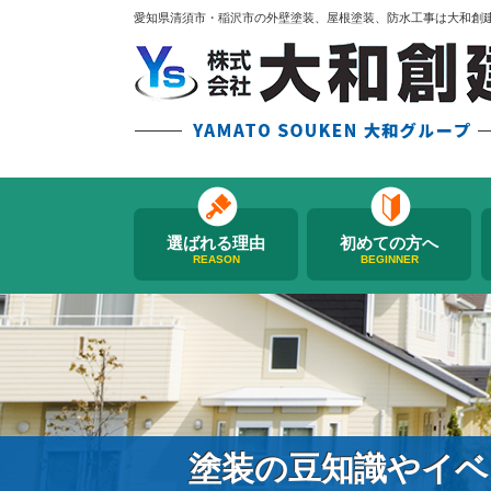
愛知県清須市・稲沢市の外壁塗装、屋根塗装、防水工事は大和創
選ばれる理由
初めての方へ
REASON
BEGINNER
塗装の豆知識やイベ