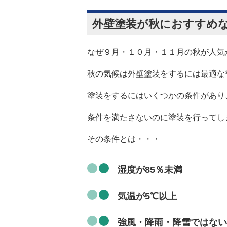
外壁塗装が秋におすすめ
なぜ９月・１０月・１１月の秋が人気
秋の気候は外壁塗装をするには最適な
塗装をするにはいくつかの条件があり
条件を満たさないのに塗装を行ってし
その条件とは・・・
湿度が85％未満
気温が5℃以上
強風・降雨・降雪ではない