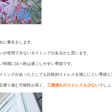
めに養生をします。
ンが使用できないタイミングがあるかと思います。
い時期に比べ秋は過ごしやすい季節です。
イミングがあったとしても比較的ストレスを感じにくい季節と
定通り進む可能性が高く、
工期遅れのストレスも少ない
でしょ