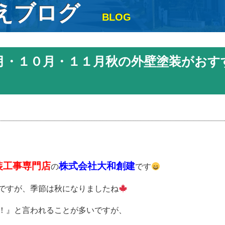
えブログ
BLOG
月・１０月・１１月秋の外壁塗装がおす
装工事専門店
株式会社大和創建
の
です
ですが、季節は秋になりましたね
！』と言われることが多いですが、