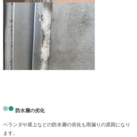
防水層の劣化
ベランダや屋上などの
防水層の劣化
も雨漏りの原因になり
ます。