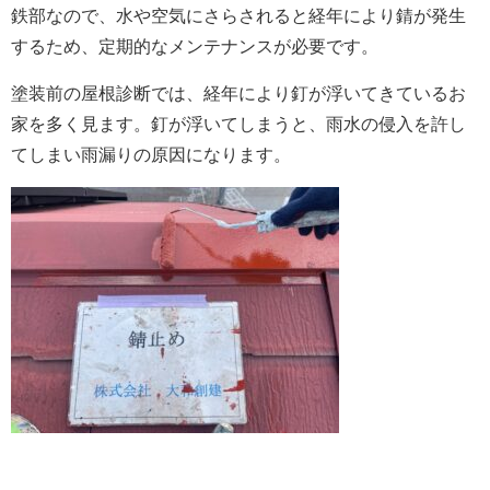
鉄部なので、水や空気にさらされると経年により
錆が発生
するため、定期的なメンテナンスが必要です。
塗装前の屋根診断では、経年により
釘が浮いてきている
お
家を多く見ます。釘が浮いてしまうと、雨水の侵入を許し
てしまい雨漏りの原因になります。