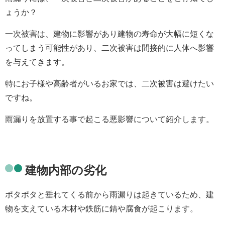
ょうか？
一次被害は、建物に影響があり建物の寿命が大幅に短くな
ってしまう可能性があり、二次被害は間接的に人体へ影響
を与えてきます。
特にお子様や高齢者がいるお家では、二次被害は避けたい
ですね。
雨漏りを放置する事で起こる悪影響について紹介します。
建物内部の劣化
ポタポタと垂れてくる前から雨漏りは起きているため、建
物を支えている木材や
鉄筋に
錆や腐食
が起こります
。