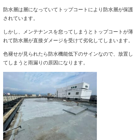
防水層は層になっていてトップコートにより防水層が保護
されています。
しかし、メンテナンスを怠ってしまうとトップコートが薄
れて
防水層
が
直接ダメージを受けて劣化
してしまいます。
色褪せが見られたら防水機能低下のサインなので、放置し
てしまうと雨漏りの原因になります。