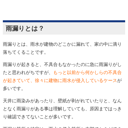
雨漏りとは？
雨漏りとは、雨水が建物のどこかに漏れて、家の中に滴り
落ちてくることです。
雨漏りが起きると、不具合もなかったのに
急に雨漏りがし
た
と思われがちですが、
もっと以前から
何かしらの不具合
が起きていて、徐々に建物に
雨水が侵入
しているケース
が
多いです。
天井に雨染みがあったり、壁紙が剥がれていたりと、なん
となく雨漏りがある事は理解していても、原因まではっき
り確認できてないことが多いです。