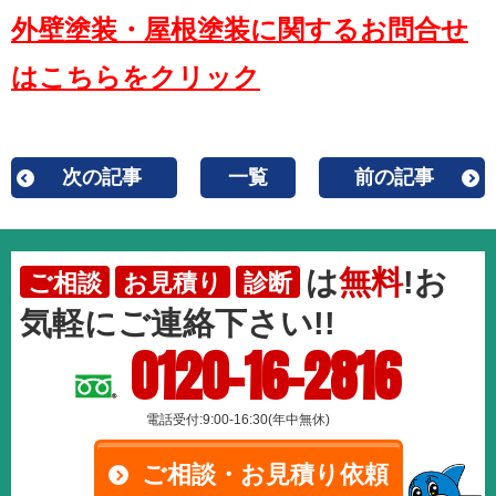
外壁塗装・屋根塗装に関するお問合せ
はこちらをクリック
次の記事
一覧
前の記事
は
無料
!お
ご相談
お見積り
診断
気軽にご連絡下さい!!
0120-16-2816
電話受付:9:00-16:30(年中無休)
ご相談・お見積り依頼