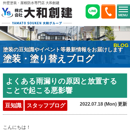
外壁塗装・屋根防水専門店 大和創建
MENU
BLOG
塗装の豆知識やイベント等最新情報をお届けします
塗装・塗り替えブログ
よくある雨漏りの原因と放置する
ことで起こる悪影響
2022.07.18 (Mon) 更新
豆知識
スタッフブログ
こんにちは！