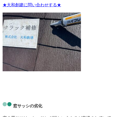
★大和創建に問い合わせする★
窓サッシの劣化