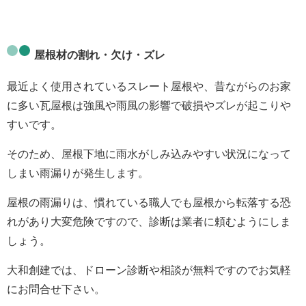
屋根材の割れ・欠け・ズレ
最近よく使用されているスレート屋根や、昔ながらのお家
に多い瓦屋根は強風や雨風の影響で
破損やズレ
が起こりや
すいです。
そのため、
屋根下地に雨水がしみ込みやすい状況
になって
しまい雨漏りが発生します。
屋根の雨漏りは、慣れている職人でも屋根から転落する恐
れがあり大変危険ですので、診断は業者に頼むようにしま
しょう。
大和創建では、
ドローン診断や相談が無料
ですのでお気軽
にお問合せ下さい。