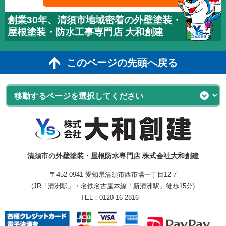
創業30年、清須市地域密着の外壁塗装・
屋根塗装・防水工事専門店 大和創建
このページの先頭へ戻る
清須市の外壁塗装・屋根防水専門店 株式会社大和創建
〒452-0941 愛知県清須市西市場一丁目12-7
(JR「清洲駅」・名鉄名古屋本線「新清洲駅」徒歩15分)
TEL：
0120-16-2816