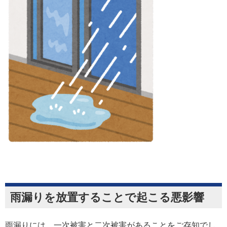
雨漏りを放置することで起こる悪影響
雨漏りには、
一
次被害
と
二次被害
があることをご存知でし