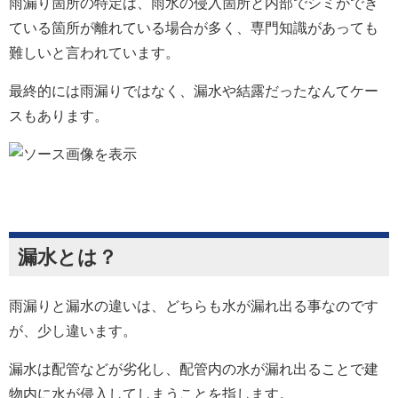
雨漏り箇所の特定は、
雨水の侵入箇所と内部でシミができ
ている箇所が離れている場合が多く、
専門知識があっても
難しいと言われています。
最終的には雨漏りではなく、漏水や結露だったなんてケー
スもあります。
漏水とは？
雨漏りと漏水の違いは、どちらも水が漏れ出る事なのです
が、少し違います。
漏水は
配管などが劣化し、配管内の水が漏れ出ることで建
物内に水が侵入してしまうこと
を指します。