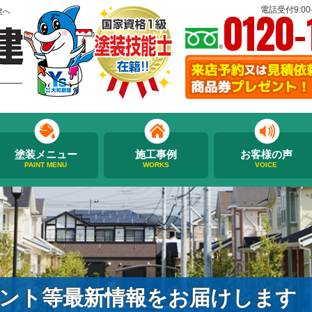
0120-
電話受付9:00-
建へ
塗装メニュー
施工事例
お客様の声
PAINT MENU
WORKS
VOICE
ント等最新情報をお届けします