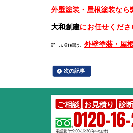
外壁塗装・屋根塗装なら
大和創建
にお任せくださ
外壁塗装・屋
詳しい詳細は、
次の記事
ご相談
お見積り
診
0120-16
電話受付:9:00-16:30(年中無休)