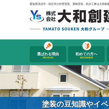
愛知県清須市・稲沢市の外壁塗装、屋根塗装、防水工事は大和創
選ばれる理由
初めての方へ
REASON
BEGINNER
塗装の豆知識やイベ