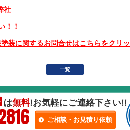
弊社
い！！
根塗装に関するお問合せはこちらをクリ
一覧
は
無料
!お気軽にご連絡下さい!!
断
-2816
ご相談・お見積り依頼