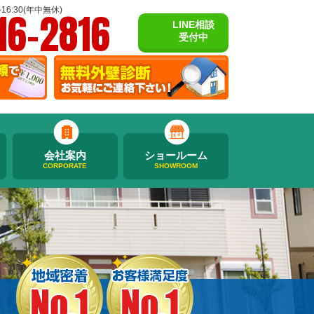
16-2816
16:30(年中無休)
LINE相談
受付中
会社案内
ショールーム
CORPORATE
SHOWROOM