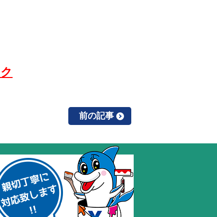
ック
前の記事