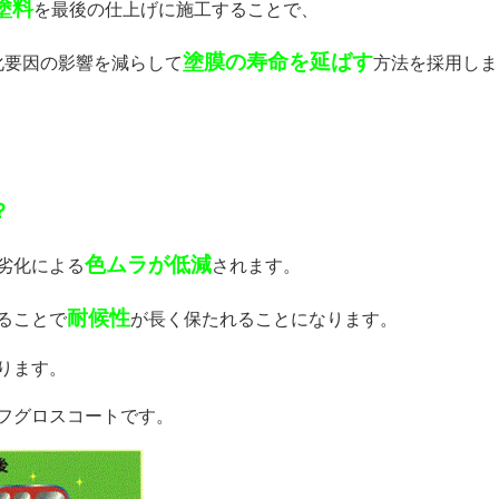
塗料
を最後の仕上げに施工することで、
塗膜の寿命を延ばす
化要因の影響を減らして
方法を採用しま
？
色ムラが低減
劣化による
されます。
耐候性
ることで
が長く保たれることになります。
ります。
フグロスコートです。