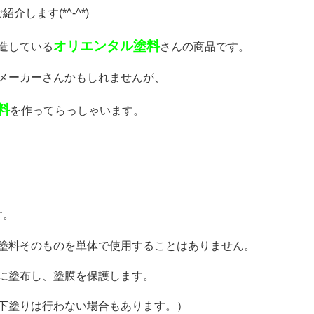
紹介します(*^-^*)
オリエンタル塗料
造している
さんの商品です。
メーカーさんかもしれませんが、
料
を作ってらっしゃいます。
す。
塗料そのものを単体で使用することはありません。
に塗布し、塗膜を保護します。
下塗りは行わない場合もあります。）