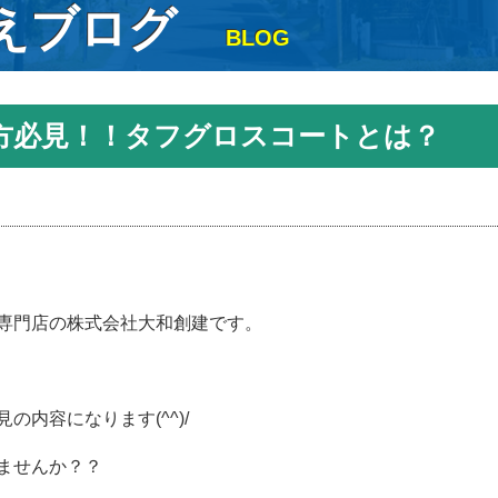
えブログ
BLOG
方必見！！タフグロスコートとは？
専門店の株式会社大和創建です。
内容になります(^^)/
ませんか？？