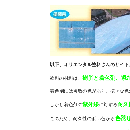
以下、オリエンタル塗料さんのサイト
樹脂と着色剤、添
塗料の材料は、
着色剤には複数の色があり、様々な色
紫外線
耐久
しかし着色剤の
に対する
色褪
このため、耐久性の低い色から