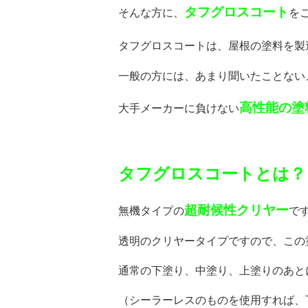
タフグロスコート
そんな方に、
をご
タフグロスコートは、屋根の塗料を製
一般の方には、あまり聞いたことない
高性能の塗
大手メーカーに負けない
タフグロスコートとは？
超耐候性クリヤー
無機タイプの
で
透明のクリヤータイプですので、この
通常の下塗り、中塗り、上塗りのあと
（シーラーレスのものを使用すれば、