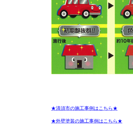
★清須市の施工事例はこちら★
★外壁塗装の施工事例はこちら★