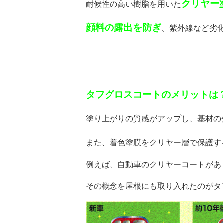
クリヤー
耐候性の高い樹脂を用いた
顔料の露出を防ぎ
、紫外線など劣
タフグロスコートのメリットは
塗り上がりの質感がアップし、基材の
また、着色塗膜をクリヤー層で保護す
例えば、自動車のクリヤーコートがあ
その概念を屋根にも取り入れたのがタ