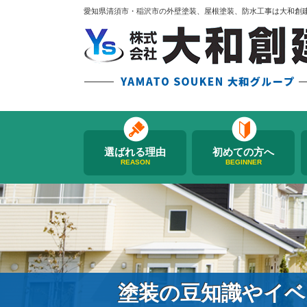
愛知県清須市・稲沢市の外壁塗装、屋根塗装、防水工事は大和創
選ばれる理由
初めての方へ
REASON
BEGINNER
塗装の豆知識やイベ