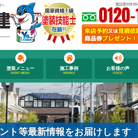
0120-
電話受付9:00-
建へ
塗装メニュー
施工事例
お客様の声
PAINT MENU
WORKS
VOICE
ント等最新情報をお届けします