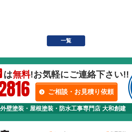
一覧
は
無料
!お気軽にご連絡下さい!!
断
-2816
ご相談・お見積り依頼
の外壁塗装・屋根塗装・防水工事専門店 大和創建