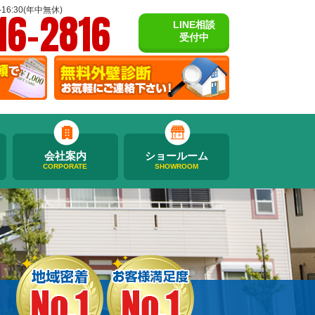
16-2816
16:30(年中無休)
LINE相談
受付中
会社案内
ショールーム
CORPORATE
SHOWROOM