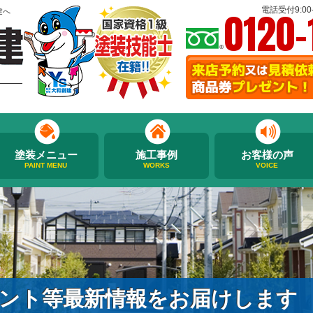
0120-
電話受付9:00-
建へ
塗装メニュー
施工事例
お客様の声
PAINT MENU
WORKS
VOICE
ント等最新情報をお届けします