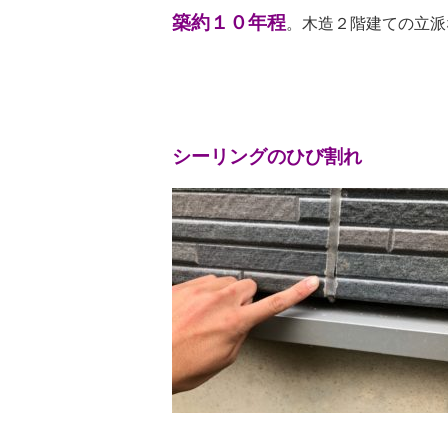
築約１０年程
。木造２階建ての立派
シーリングのひび割れ