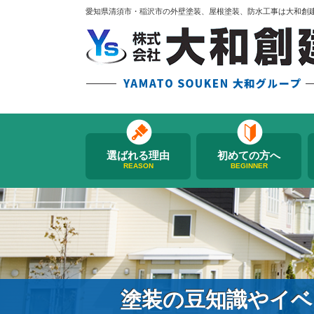
愛知県清須市・稲沢市の外壁塗装、屋根塗装、防水工事は大和創
選ばれる理由
初めての方へ
REASON
BEGINNER
塗装の豆知識やイベ