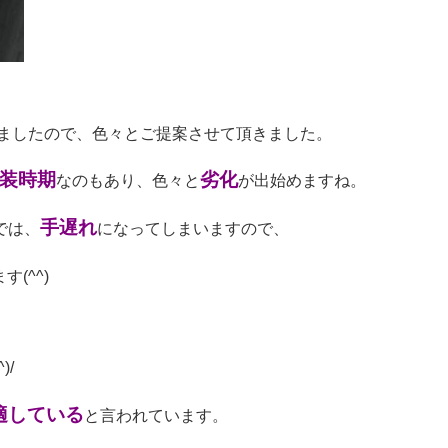
ましたので、色々とご提案させて頂きました。
装時期
劣化
なのもあり、色々と
が出始めますね。
手遅れ
では、
になってしまいますので、
(^^)
)/
適している
と言われています。