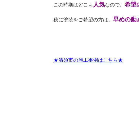
人気
希望
この時期はどこも
なので、
早めの動
秋に塗装をご希望の方は、
★清須市の施工事例はこちら★