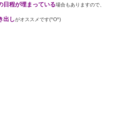
の日程が埋まっている
場合もありますので、
き出し
がオススメです(^O^)