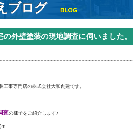
えブログ
BLOG
宅の外壁塗装の現地調査に伺いました。
装工事専門店の株式会社大和創建です。
調査
の様子をご紹介します♪
)m