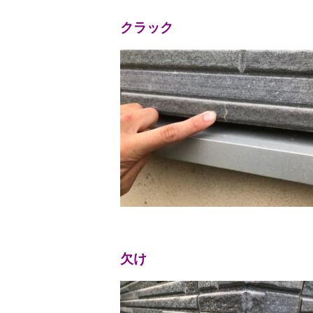
クラック
欠け