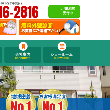
16-2816
16:30(年中無休)
LINE相談
受付中
会社案内
ショールーム
CORPORATE
SHOWROOM