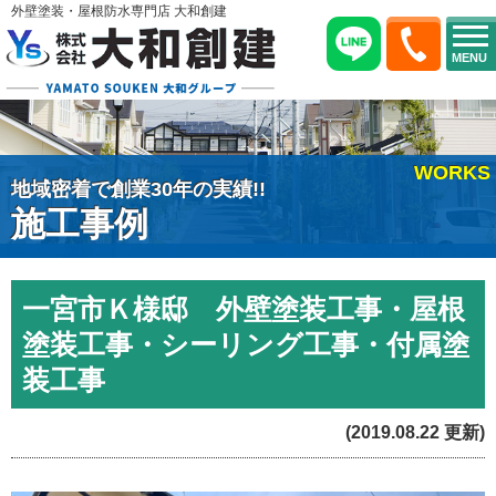
外壁塗装・屋根防水専門店 大和創建
MENU
WORKS
地域密着で創業30年の実績!!
施工事例
一宮市Ｋ様邸 外壁塗装工事・屋根
塗装工事・シーリング工事・付属塗
装工事
(2019.08.22 更新)