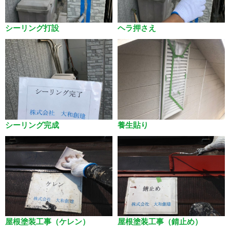
シーリング打設
ヘラ押さえ
シーリング完成
養生貼り
屋根塗装工事（ケレン）
屋根塗装工事（錆止め）