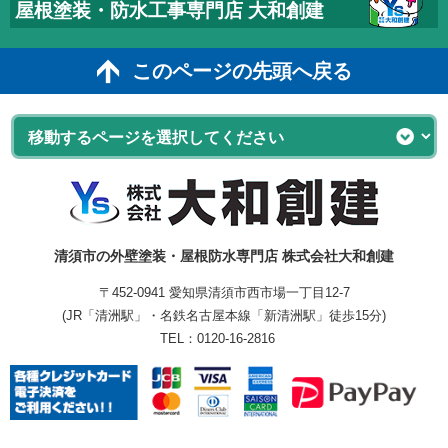
屋根塗装・防水工事専門店 大和創建
このページの先頭へ戻る
清須市の外壁塗装・屋根防水専門店 株式会社大和創建
〒452-0941 愛知県清須市西市場一丁目12-7
(JR「清洲駅」・名鉄名古屋本線「新清洲駅」徒歩15分)
TEL：
0120-16-2816