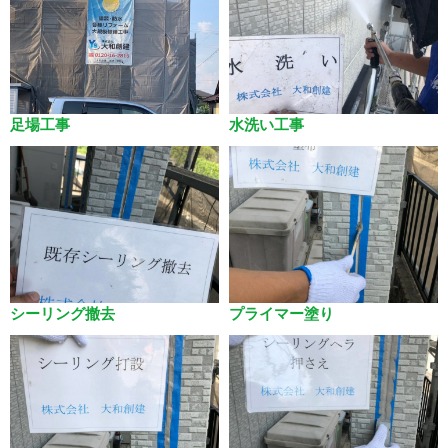
足場工事
水洗い工事
シーリング撤去
プライマー塗り