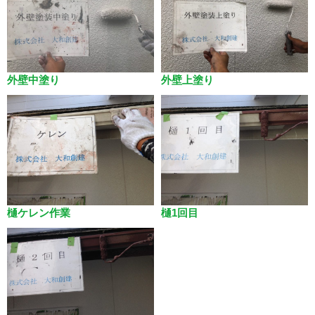
外壁中塗り
外壁上塗り
樋ケレン作業
樋1回目