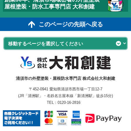
屋根塗装・防水工事専門店 大和創建
このページの先頭へ戻る
清須市の外壁塗装・屋根防水専門店 株式会社大和創建
〒452-0941 愛知県清須市西市場一丁目12-7
(JR「清洲駅」・名鉄名古屋本線「新清洲駅」徒歩15分)
TEL：
0120-16-2816