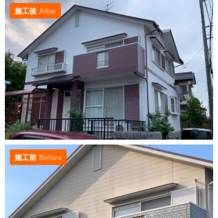
施工後
After
施工前
Before