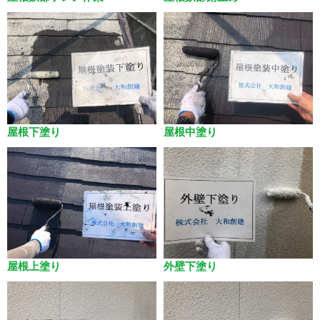
屋根下塗り
屋根中塗り
屋根上塗り
外壁下塗り