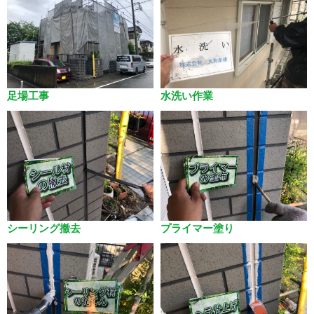
足場工事
水洗い作業
シーリング撤去
プライマー塗り