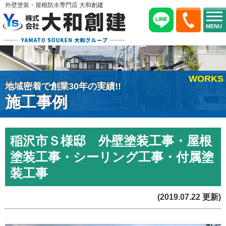
外壁塗装・屋根防水専門店 大和創建
MENU
WORKS
地域密着で創業30年の実績!!
施工事例
稲沢市Ｓ様邸 外壁塗装工事・屋根
塗装工事・シーリング工事・付属塗
装工事
(2019.07.22 更新)