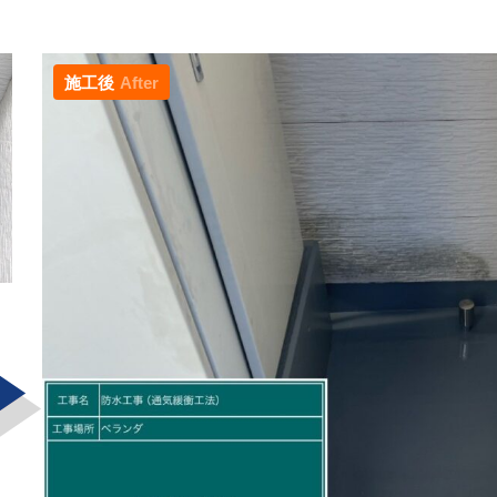
施工後
After