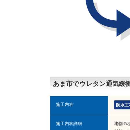
あま市でウレタン通気緩
施工内容
防水工
施工内容詳細
建物の