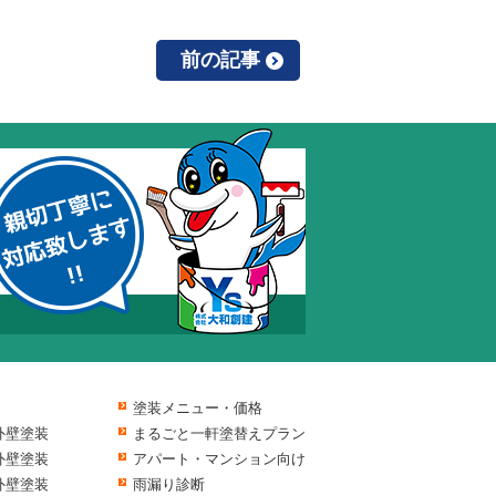
前の記事
塗装メニュー・価格
外壁塗装
まるごと一軒塗替えプラン
外壁塗装
アパート・マンション向け
外壁塗装
雨漏り診断