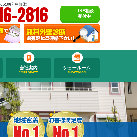
16-2816
16:30(年中無休)
LINE相談
受付中
会社案内
ショールーム
CORPORATE
SHOWROOM