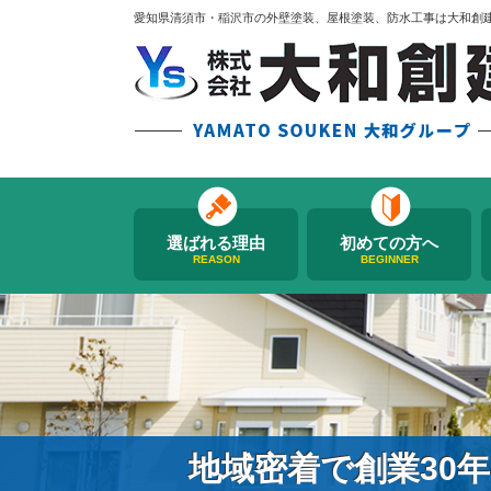
愛知県清須市・稲沢市の外壁塗装、屋根塗装、防水工事は大和創
選ばれる理由
初めての方へ
REASON
BEGINNER
地域密着で創業30年