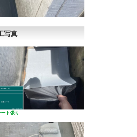
工写真
シート張り