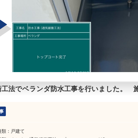
衝工法でベランダ防水工事を行いました。 
事
種類：戸建て