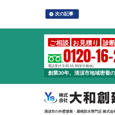
次の記事
ご相談
お見積り
診
0120-16
電話受付:9:00-16:30(年中無休)
創業30年、清須市地域密着
清須市の外壁塗装・屋根防水専門店 株式会