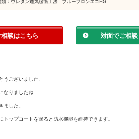
種類：ウレタン通気緩衝工法 プルーフロンエコHG
ご相談はこちら
対面でご相談
とうございました。
になりましたね！
きました。
にトップコートを塗ると防水機能を維持できます。