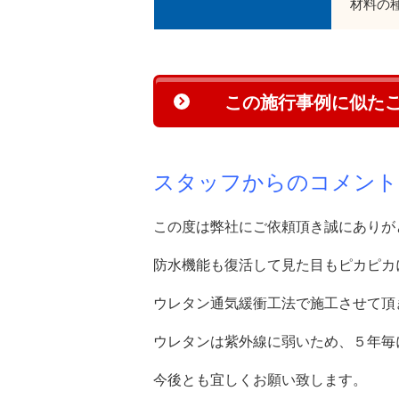
材料の
この施行事例に似た
スタッフからのコメント
この度は弊社にご依頼頂き誠にありが
防水機能も復活して見た目もピカピカ
ウレタン通気緩衝工法で施工させて頂
ウレタンは紫外線に弱いため、５年毎
今後とも宜しくお願い致します。