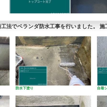
工法でベランダ防水工事を行いました。 施
防水下塗り
自着