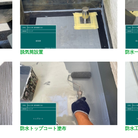
脱気筒設置
防水
防水トップコート塗布
防水