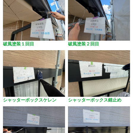
破風塗装１回目
破風塗装２回目
シャッターボックスケレン
シャッターボックス錆止め