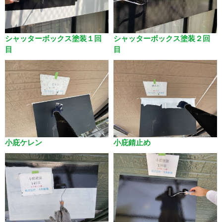
シャッターボックス塗装１回
シャッターボックス塗装２回
目
目
小庇ケレン
小庇錆止め