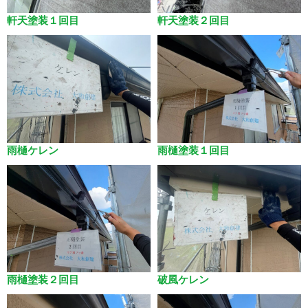
軒天塗装１回目
軒天塗装２回目
雨樋ケレン
雨樋塗装１回目
雨樋塗装２回目
破風ケレン