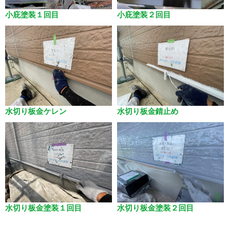
小庇塗装１回目
小庇塗装２回目
水切り板金ケレン
水切り板金錆止め
水切り板金塗装１回目
水切り板金塗装２回目