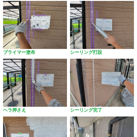
プライマー塗布
シーリング打設
ヘラ押さえ
シーリング完了