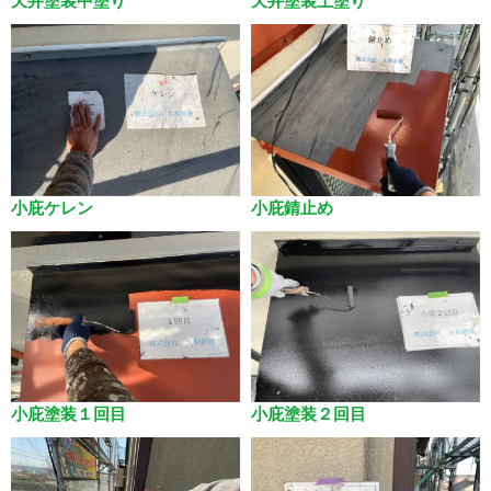
天井塗装中塗り
天井塗装上塗り
小庇ケレン
小庇錆止め
小庇塗装１回目
小庇塗装２回目