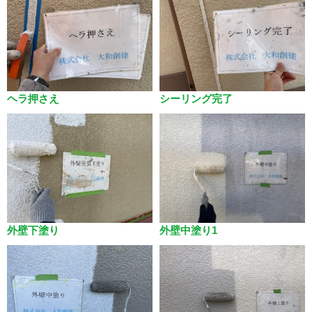
ヘラ押さえ
シーリング完了
外壁下塗り
外壁中塗り1