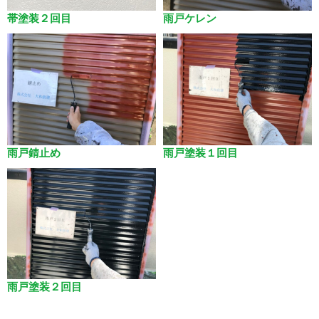
帯塗装２回目
雨戸ケレン
雨戸錆止め
雨戸塗装１回目
雨戸塗装２回目