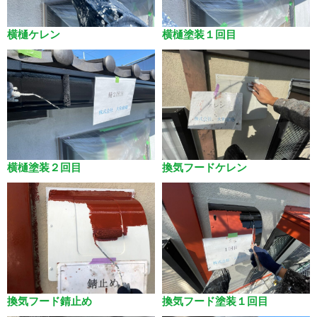
横樋ケレン
横樋塗装１回目
横樋塗装２回目
換気フードケレン
換気フード錆止め
換気フード塗装１回目