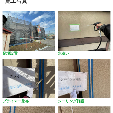
施工写真
足場設置
水洗い
プライマー塗布
シーリング打設