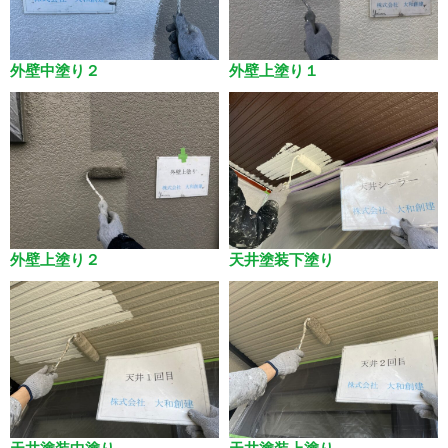
外壁中塗り２
外壁上塗り１
外壁上塗り２
天井塗装下塗り