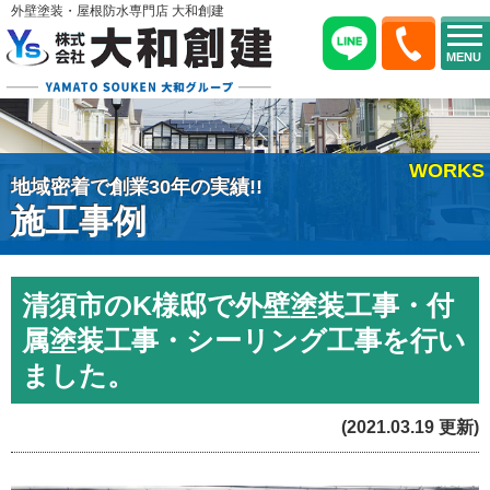
外壁塗装・屋根防水専門店 大和創建
MENU
WORKS
地域密着で創業30年の実績!!
施工事例
清須市のK様邸で外壁塗装工事・付
属塗装工事・シーリング工事を行い
ました。
(2021.03.19 更新)