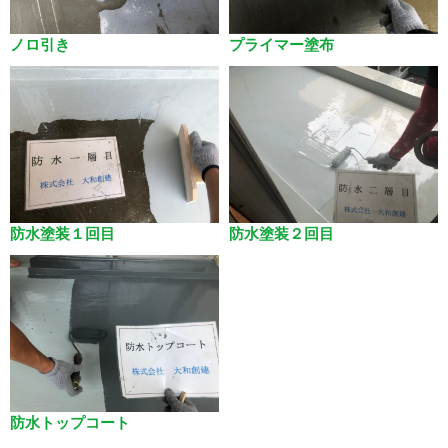
ノロ引き
プライマー塗布
防水塗装１回目
防水塗装２回目
防水トップコート