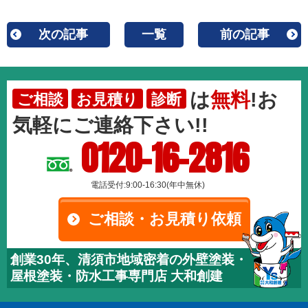
次の記事
一覧
前の記事
は
無料
!お
ご相談
お見積り
診断
気軽にご連絡下さい!!
0120-16-2816
電話受付:9:00-16:30(年中無休)
ご相談・お見積り依頼
創業30年、清須市地域密着の外壁塗装・
屋根塗装・防水工事専門店 大和創建