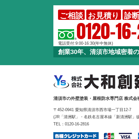
ご相談
お見積り
診
0120-16
電話受付:9:00-16:30(年中無休)
創業30年、清須市地域密着
清須市の外壁塗装・屋根防水専門店 株式会
〒452-0941 愛知県清須市西市場一丁目12-7
(JR「清洲駅」・名鉄名古屋本線「新清洲駅」徒
TEL：
0120-16-2816