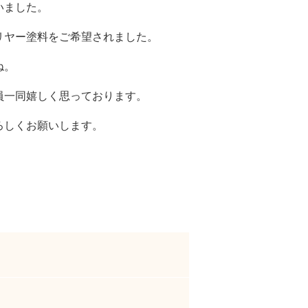
いました。
リヤー塗料をご希望されました。
ね。
員一同嬉しく思っております。
ろしくお願いします。