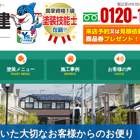
0120-
電話受付9:00-
建へ
塗装メニュー
施工事例
お客様の声
PAINT MENU
WORKS
VOICE
いた大切なお客様からのお便り