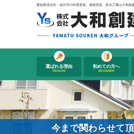
愛知県清須市・稲沢市の外壁塗装、屋根塗装、防水工事は大和創
選ばれる理由
初めての方へ
REASON
BEGINNER
今まで関わらせて頂