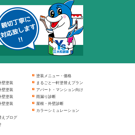
塗装メニュー・価格
外壁塗装
まるごと一軒塗替えプラン
外壁塗装
アパート・マンション向け
外壁塗装
雨漏り診断
外壁塗装
屋根・外壁診断
カラーシミュレーション
替えブログ
せ