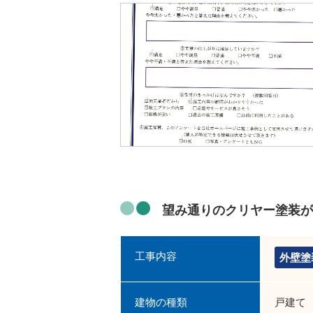
望み通りのクリヤー塗装が
工事内容
外壁塗
建物の種類
戸建て