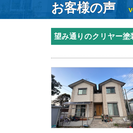
お客様の声
V
望み通りのクリヤー塗