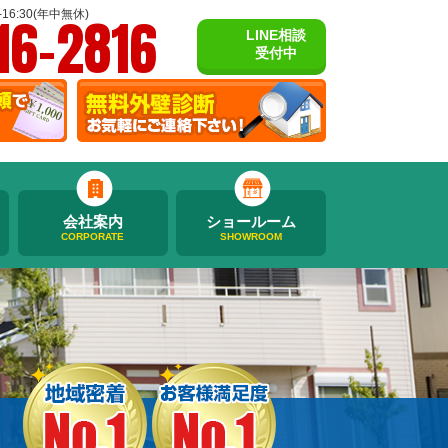
16-2816
16:30(年中無休)
LINE相談
受付中
会社案内
ショールーム
CORPORATE
SHOWROOM