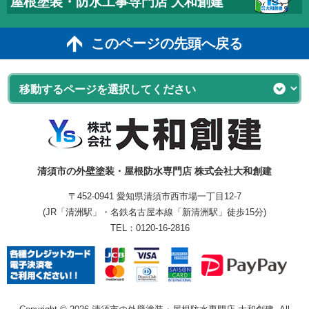
屋根塗装・防水工事専門店 大和創建
このページの先頭へ戻る
清須市の外壁塗装・屋根防水専門店 株式会社大和創建
〒452-0941 愛知県清須市西市場一丁目12-7
(JR「清洲駅」・名鉄名古屋本線「新清洲駅」徒歩15分)
TEL：
0120-16-2816