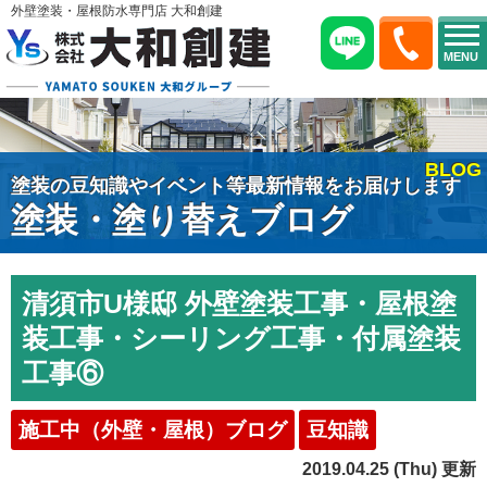
外壁塗装・屋根防水専門店 大和創建
MENU
BLOG
塗装の豆知識やイベント等最新情報をお届けします
塗装・塗り替えブログ
清須市U様邸 外壁塗装工事・屋根塗
装工事・シーリング工事・付属塗装
工事⑥
施工中（外壁・屋根）ブログ
豆知識
2019.04.25 (Thu) 更新