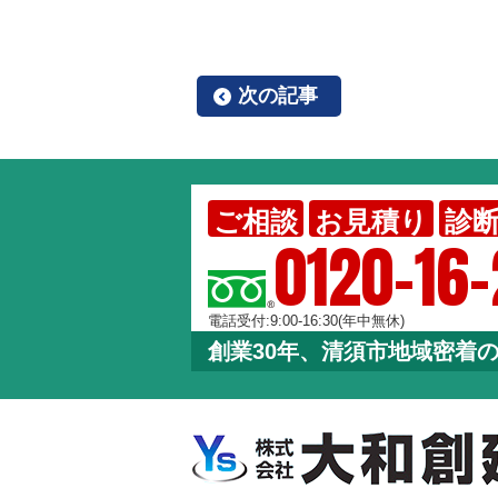
次の記事
ご相談
お見積り
診
0120-16
電話受付:9:00-16:30(年中無休)
創業30年、清須市地域密着