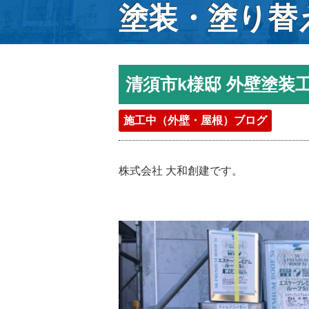
塗装・塗り替
清須市k様邸 外壁塗
施工中（外壁・屋根）ブログ
株式会社 大和創建です。