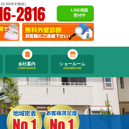
16-2816
16:30(年中無休)
LINE相談
受付中
会社案内
ショールーム
CORPORATE
SHOWROOM