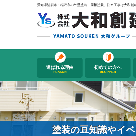
愛知県清須市・稲沢市の外壁塗装、屋根塗装、防水工事は大和創
選ばれる理由
初めての方へ
REASON
BEGINNER
塗装の豆知識やイベ