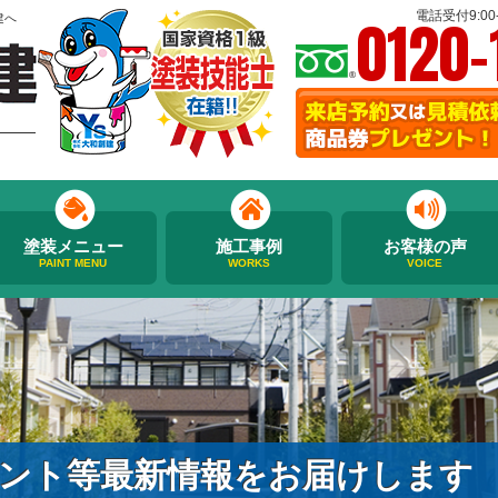
0120-
電話受付9:00-
建へ
塗装メニュー
施工事例
お客様の声
PAINT MENU
WORKS
VOICE
ント等最新情報をお届けします