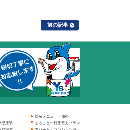
前の記事
塗装メニュー・価格
外壁塗装
まるごと一軒塗替えプラン
外壁塗装
アパート・マンション向け